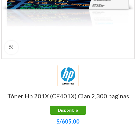
Haga Click para agrandar
Tóner Hp 201X (CF401X) Cian 2,300 paginas
Disponible
S/
605.00