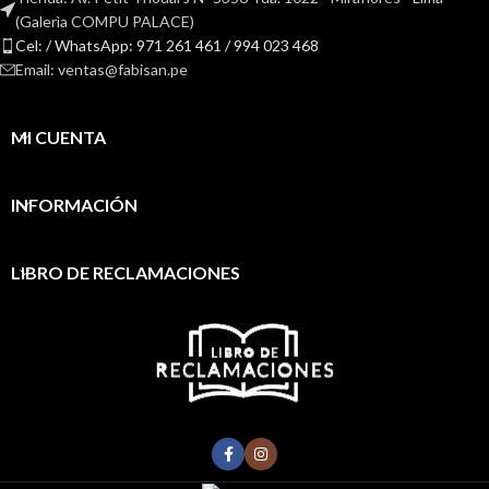
(Galerìa COMPU PALACE)
Cel: / WhatsApp: 971 261 461 / 994 023 468
Email: ventas@fabisan.pe
MI CUENTA
INFORMACIÓN
LIBRO DE RECLAMACIONES