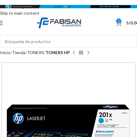
Skip to navigation
Skip to main content
0
S/
0.0
Inicio
Tienda
TONERS
TONERS HP