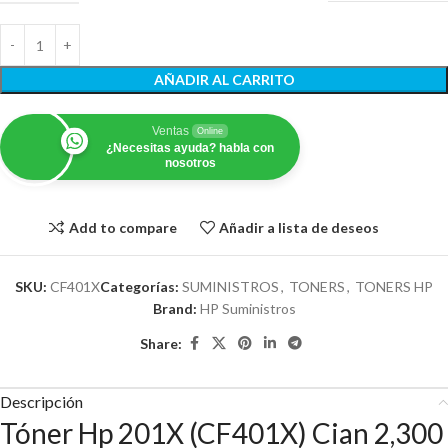
AÑADIR AL CARRITO
Ventas
Online
¿Necesitas ayuda? habla con
nosotros
Add to compare
Añadir a lista de deseos
SKU:
CF401X
Categorías:
SUMINISTROS
,
TONERS
,
TONERS HP
Brand:
HP Suministros
Share:
Descripción
Tóner Hp 201X (CF401X) Cian 2,300