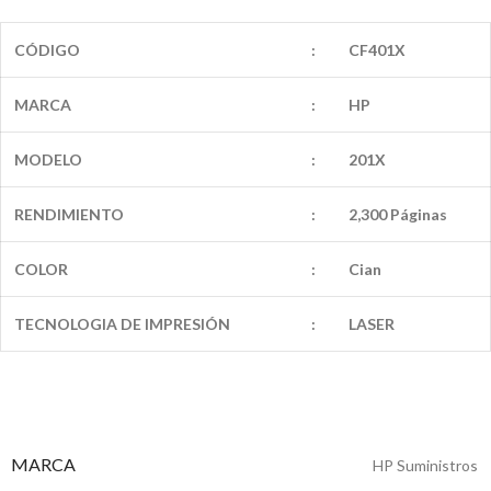
CÓDIGO
:
CF401X
MARCA
:
HP
MODELO
:
201X
RENDIMIENTO
:
2,300 Páginas
COLOR
:
Cian
TECNOLOGIA DE IMPRESIÓN
:
LASER
MARCA
HP Suministros