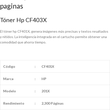
paginas
Tóner Hp CF403X
El tóner hp CF401X, genera imágenes más precisas y textos resaltados
y nítidos. La inteligencia integrada en el cartucho permite obtener una
comodidad que ahorra tiempo.
Código
:
CF401X
Marca
:
HP
Modelo
:
201X
Rendimiento
:
2,300 Páginas