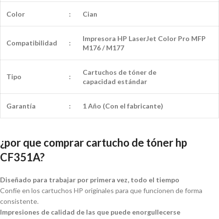
Color
:
Cian
Impresora HP LaserJet Color Pro MFP
Compatibilidad
:
M176 / M177
Cartuchos de tóner de
Tipo
:
capacidad
estándar
Garantía
:
1 Año (Con el fabricante)
¿por que comprar cartucho de tóner hp
CF351A?
Diseñado para trabajar por primera vez, todo el tiempo
Confíe en los cartuchos HP originales para que funcionen de forma
consistente.
Impresiones de calidad de las que puede enorgullecerse