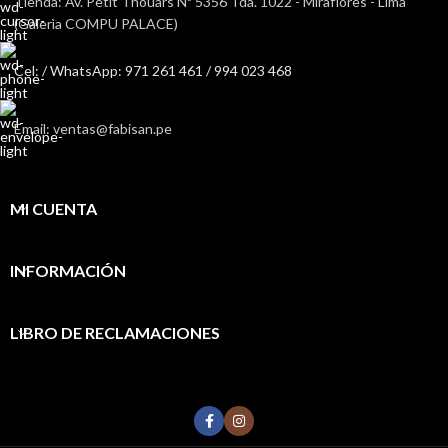
Tienda: Av. Petit Thouars Nª 5356 Tda. 1022 - Miraflores - Lima
(Galerìa COMPU PALACE)
Cel: / WhatsApp: 971 261 461 / 994 023 468
Email: ventas@fabisan.pe
MI CUENTA
INFORMACIÓN
LIBRO DE RECLAMACIONES