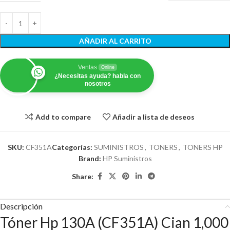
AÑADIR AL CARRITO
Ventas
Online
¿Necesitas ayuda? habla con
nosotros
Add to compare
Añadir a lista de deseos
SKU:
CF351A
Categorías:
SUMINISTROS
,
TONERS
,
TONERS HP
Brand:
HP Suministros
Share:
Descripción
Tóner Hp 130A (CF351A) Cian 1,000