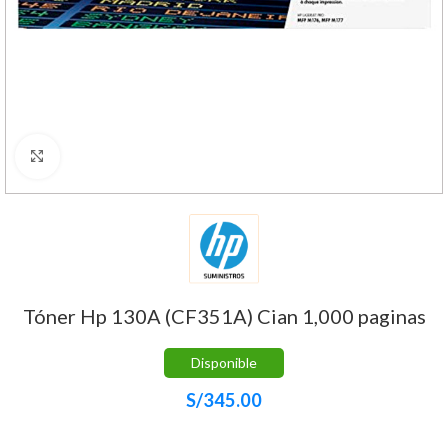
Haga Click para agrandar
Tóner Hp 130A (CF351A) Cian 1,000 paginas
Disponible
S/
345.00