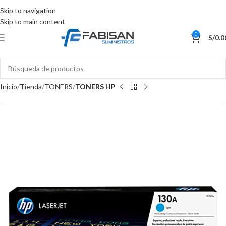
Skip to navigation
Skip to main content
0
S/
0.0
Inicio
Tienda
TONERS
TONERS HP