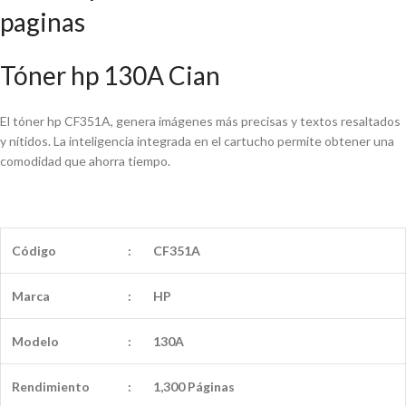
paginas
Tóner hp 130A Cian
El tóner hp CF351A, genera imágenes más precisas y textos resaltados
y nítidos. La inteligencia integrada en el cartucho permite obtener una
comodidad que ahorra tiempo.
Código
:
CF351A
Marca
:
HP
Modelo
:
130A
Rendimiento
:
1,300 Páginas