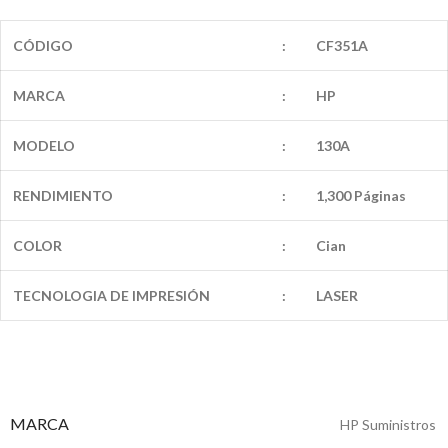
CÓDIGO
:
CF351A
MARCA
:
HP
MODELO
:
130A
RENDIMIENTO
:
1,300 Páginas
COLOR
:
Cian
TECNOLOGIA DE IMPRESIÓN
:
LASER
MARCA
HP Suministros