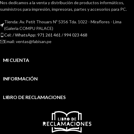
Nos dedicamos a la venta y distribución de productos informáticos,
suministros para impresión, impresoras, partes y accesorios para PC.
Tienda: Av. Petit Thouars Nª 5356 Tda. 1022 - Miraflores - Lima
(Galerìa COMPU PALACE)
Cel: / WhatsApp: 971 261 461 / 994 023 468
Email: ventas@fabisan.pe
MI CUENTA
INFORMACIÓN
LIBRO DE RECLAMACIONES