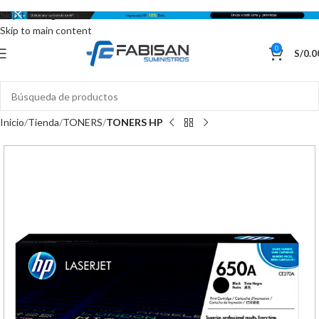
Skip to navigation
Skip to main content
0
S/
0.0
Inicio
Tienda
TONERS
TONERS HP