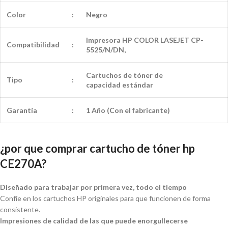
Color
:
Negro
Impresora HP COLOR LASEJET CP-
Compatibilidad
:
5525/N/DN,
Cartuchos de tóner de
Tipo
:
capacidad
estándar
Garantía
:
1 Año (Con el fabricante)
¿por que comprar cartucho de tóner hp
CE270A?
Diseñado para trabajar por primera vez, todo el tiempo
Confíe en los cartuchos HP originales para que funcionen de forma
consistente.
Impresiones de calidad de las que puede enorgullecerse