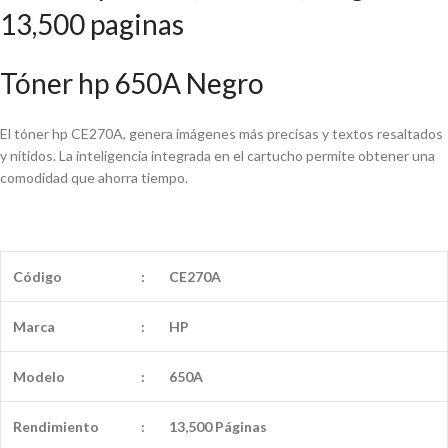
13,500 paginas
Tóner hp 650A Negro
El tóner hp CE270A, genera imágenes más precisas y textos resaltados
y nítidos. La inteligencia integrada en el cartucho permite obtener una
comodidad que ahorra tiempo.
Código
:
CE270A
Marca
:
HP
Modelo
:
650A
Rendimiento
:
13,500 Páginas