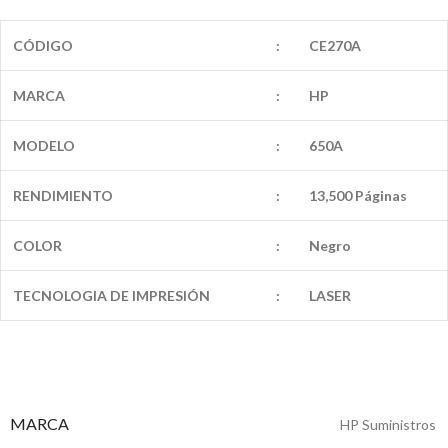
CÓDIGO
:
CE270A
MARCA
:
HP
MODELO
:
650A
RENDIMIENTO
:
13,500 Páginas
COLOR
:
Negro
TECNOLOGIA DE IMPRESIÓN
:
LASER
MARCA
HP Suministros