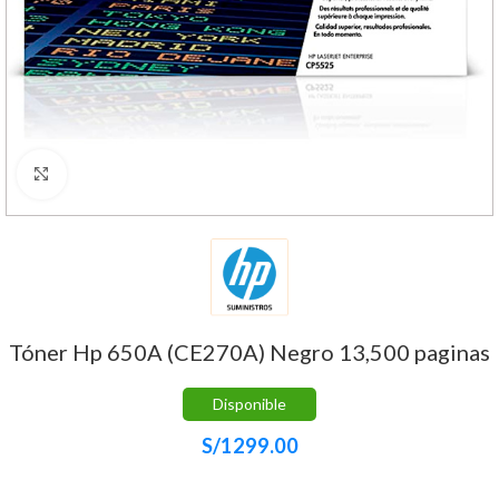
Haga Click para agrandar
Tóner Hp 650A (CE270A) Negro 13,500 paginas
Disponible
S/
1299.00