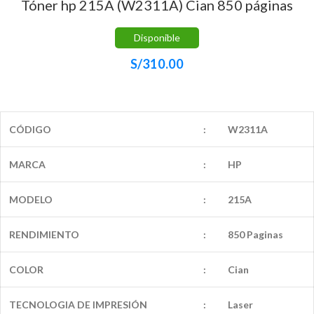
Tóner hp 215A (W2311A) Cian 850 páginas
Disponible
S/
310.00
CÓDIGO
:
W2311A
MARCA
:
HP
MODELO
:
215A
RENDIMIENTO
:
850 Paginas
COLOR
:
Cian
TECNOLOGIA DE IMPRESIÓN
:
Laser