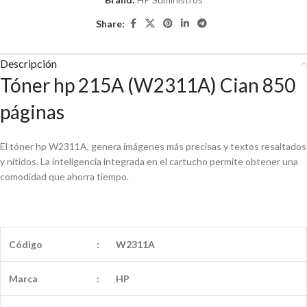
Share:
Descripción
Tóner hp 215A (W2311A) Cian 850
páginas
El tóner hp W2311A, genera imágenes más precisas y textos resaltados
y nítidos. La inteligencia integrada en el cartucho permite obtener una
comodidad que ahorra tiempo.
Código
:
W2311A
Marca
:
HP