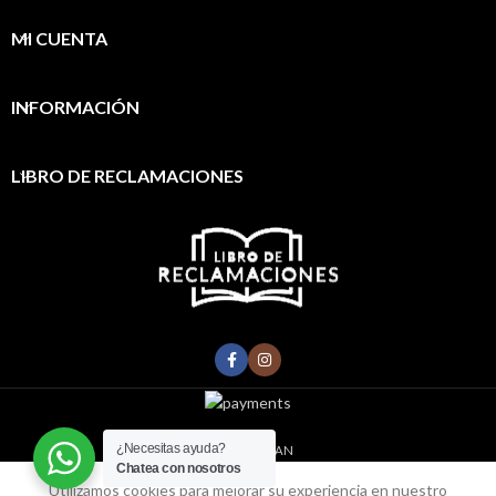
MI CUENTA
INFORMACIÓN
LIBRO DE RECLAMACIONES
¿Necesitas ayuda?
2022
FABISAN
Chatea con nosotros
0
Utilizamos cookies para mejorar su experiencia en nuestro