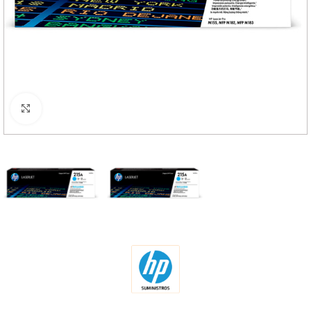
Haga Click para agrandar