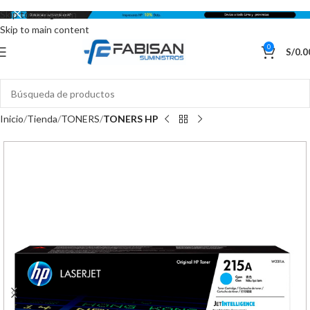
Skip to navigation
Skip to main content
0
S/
0.0
Inicio
Tienda
TONERS
TONERS HP