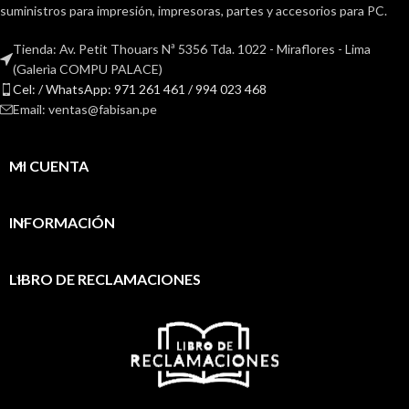
suministros para impresión, impresoras, partes y accesorios para PC.
Tienda: Av. Petit Thouars Nª 5356 Tda. 1022 - Miraflores - Lima
(Galerìa COMPU PALACE)
Cel: / WhatsApp: 971 261 461 / 994 023 468
Email: ventas@fabisan.pe
MI CUENTA
INFORMACIÓN
LIBRO DE RECLAMACIONES