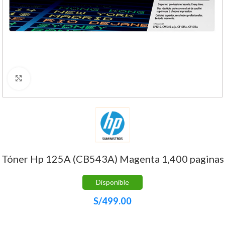
Haga Click para agrandar
Tóner Hp 125A (CB543A) Magenta 1,400 paginas
Disponible
S/
499.00