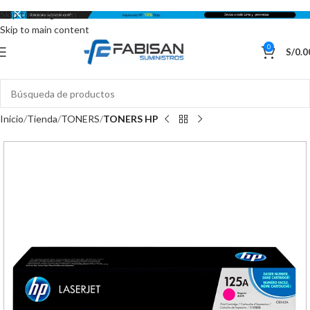
Skip to navigation
Skip to main content
0
S/
0.0
Inicio
Tienda
TONERS
TONERS HP