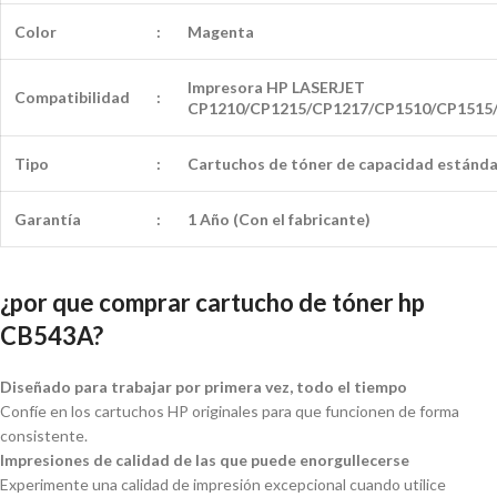
Color
:
Magenta
Impresora HP LASERJET
Compatibilidad
:
CP1210/CP1215/CP1217/CP1510/CP1515
Tipo
:
Cartuchos de tóner de capacidad
estánda
Garantía
:
1 Año (Con el fabricante)
¿por que comprar cartucho de tóner hp
CB543A?
Diseñado para trabajar por primera vez, todo el tiempo
Confíe en los cartuchos HP originales para que funcionen de forma
consistente.
Impresiones de calidad de las que puede enorgullecerse
Experimente una calidad de impresión excepcional cuando utilice