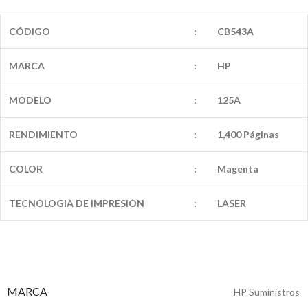
CÓDIGO
:
CB543A
MARCA
:
HP
MODELO
:
125A
RENDIMIENTO
:
1,400 Páginas
COLOR
:
Magenta
TECNOLOGIA DE IMPRESIÓN
:
LASER
MARCA
HP Suministros