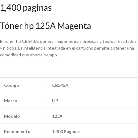
1,400 paginas
Tóner hp 125A Magenta
El tóner hp CB543A, genera imágenes más precisas y textos resaltados
y nítidos. La inteligencia integrada en el cartucho permite obtener una
comodidad que ahorra tiempo.
Código
:
CB543A
Marca
:
HP
Modelo
:
125A
Rendimiento
:
1,400 Páginas