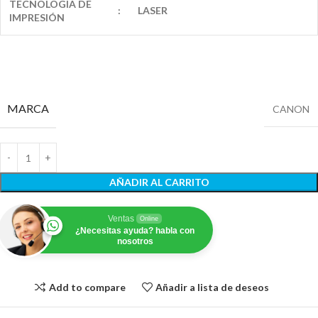
TECNOLOGIA DE
:
LASER
IMPRESIÓN
MARCA
CANON
AÑADIR AL CARRITO
Ventas
Online
¿Necesitas ayuda? habla con
nosotros
Add to compare
Añadir a lista de deseos