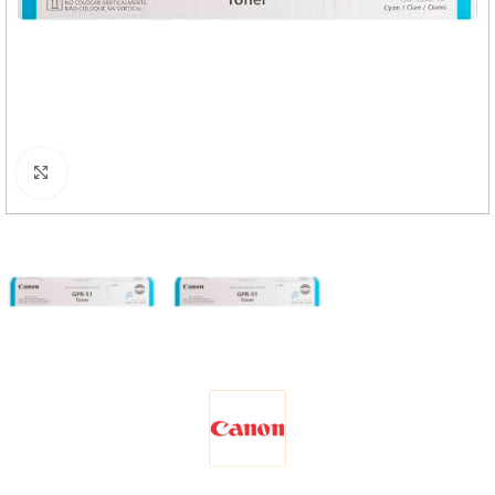
Haga Click para agrandar