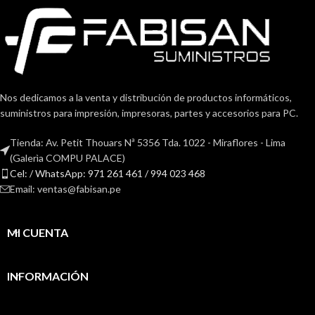
Nos dedicamos a la venta y distribución de productos informáticos,
suministros para impresión, impresoras, partes y accesorios para PC.
Tienda: Av. Petit Thouars Nª 5356 Tda. 1022 - Miraflores - Lima
(Galerìa COMPU PALACE)
Cel: / WhatsApp: 971 261 461 / 994 023 468
Email: ventas@fabisan.pe
MI CUENTA
INFORMACIÓN