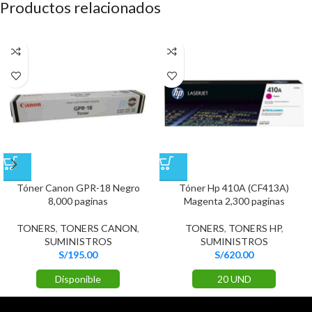
Productos relacionados
Tóner Canon GPR-18 Negro
Tóner Hp 410A (CF413A)
8,000 paginas
Magenta 2,300 paginas
TONERS
,
TONERS CANON
,
TONERS
,
TONERS HP
,
SUMINISTROS
SUMINISTROS
S/
195.00
S/
620.00
Disponible
20 UND