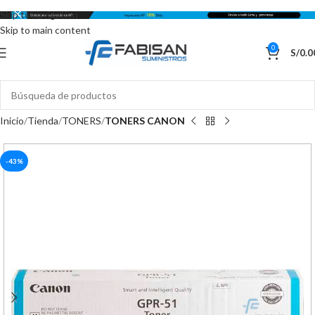
Skip to navigation
Skip to main content
0
S/
0.0
Inicio
Tienda
TONERS
TONERS CANON
-43%