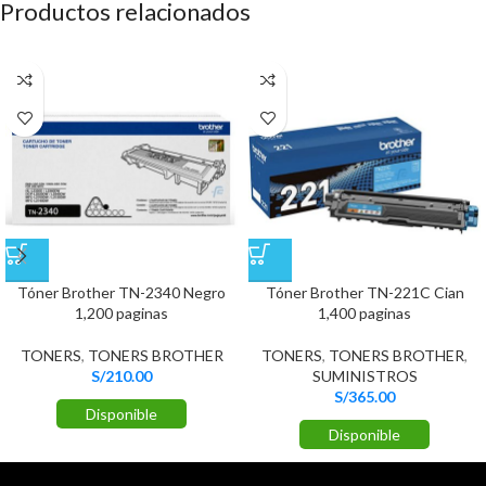
Productos relacionados
Tóner Brother TN-2340 Negro
Tóner Brother TN-221C Cian
1,200 paginas
1,400 paginas
TONERS
,
TONERS BROTHER
TONERS
,
TONERS BROTHER
,
S/
210.00
SUMINISTROS
S/
365.00
Disponible
Disponible