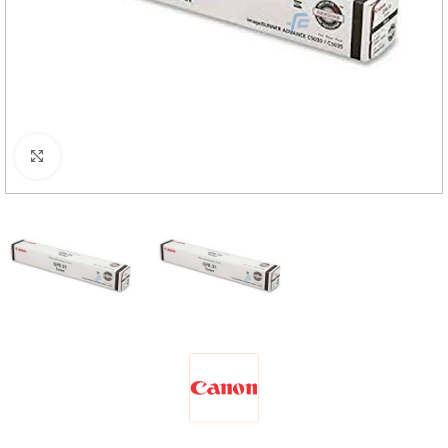
Haga Click para agrandar