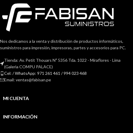
Nos dedicamos a la venta y distribución de productos informáticos,
suministros para impresión, impresoras, partes y accesorios para PC.
Tienda: Av. Petit Thouars Nª 5356 Tda. 1022 - Miraflores - Lima
(Galerìa COMPU PALACE)
Cel: / WhatsApp: 971 261 461 / 994 023 468
Email: ventas@fabisan.pe
MI CUENTA
INFORMACIÓN