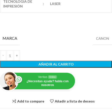
TECNOLOGIA DE
:
LASER
IMPRESIÓN
MARCA
CANON
AÑADIR AL CARRITO
Ventas
Online
¿Necesitas ayuda? habla con
nosotros
Add to compare
Añadir a lista de deseos