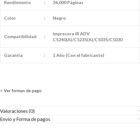
Rendimiento
:
36,000 Páginas
Color
:
Negro
Impresora iR ADV
Compatibilidad
:
C5240(A)/C5235(A)/C5035/C5030
Garantía
:
1 Año (Con el fabricante)
> Ver formas de pago
Valoraciones (0)
Envío y Forma de pagos​