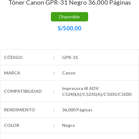
Tóner Canon GPR-31 Negro 36,000 Páginas
Disponible
S/
500.00
CÓDIGO
:
GPR-31
MARCA
:
Canon
Impresora iR ADV
COMPATIBILIDAD
:
C5240(A)/C5235(A)/C5035/C5030
RENDIMIENTO
:
36,000 Páginas
COLOR
:
Negro