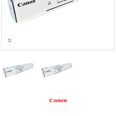
Haga Click para agrandar