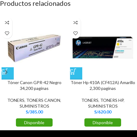
Productos relacionados
Tóner Canon GPR-42 Negro
Tóner Hp 410A (CF412A) Amarillo
34,200 paginas
2,300 paginas
TONERS
,
TONERS CANON
,
TONERS
,
TONERS HP
,
SUMINISTROS
SUMINISTROS
S/
385.00
S/
620.00
Disponible
Disponible