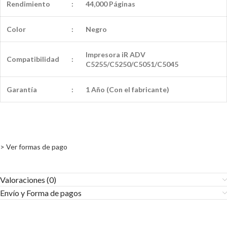
Rendimiento
:
44,000 Páginas
Color
:
Negro
Impresora iR ADV
Compatibilidad
:
C5255/C5250/C5051/C5045
Garantía
:
1 Año (Con el fabricante)
> Ver formas de pago
Valoraciones (0)
Envío y Forma de pagos​