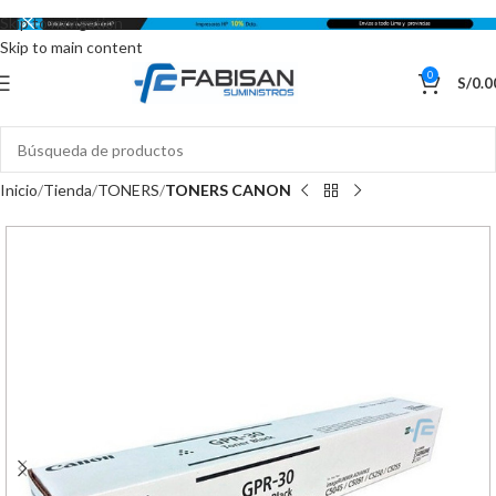
Skip to navigation
Skip to main content
0
S/
0.0
Inicio
Tienda
TONERS
TONERS CANON