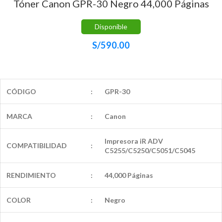
Tóner Canon GPR-30 Negro 44,000 Páginas
Disponible
S/
590.00
CÓDIGO
:
GPR-30
MARCA
:
Canon
Impresora iR ADV
COMPATIBILIDAD
:
C5255/C5250/C5051/C5045
RENDIMIENTO
:
44,000 Páginas
COLOR
:
Negro