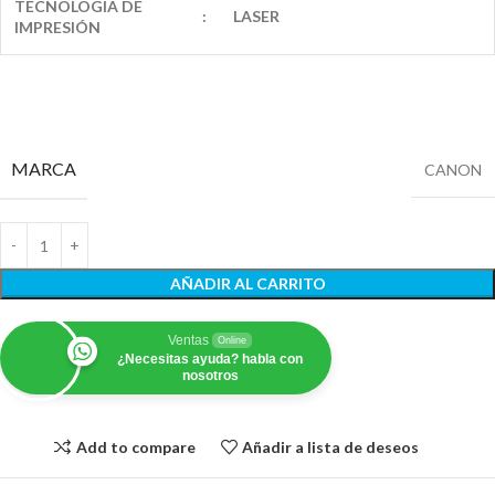
TECNOLOGIA DE
:
LASER
IMPRESIÓN
MARCA
CANON
AÑADIR AL CARRITO
Ventas
Online
¿Necesitas ayuda? habla con
nosotros
Add to compare
Añadir a lista de deseos