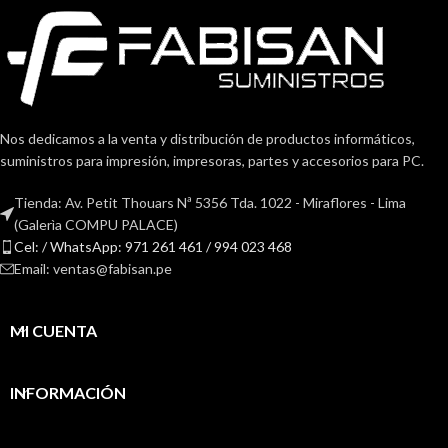
Nos dedicamos a la venta y distribución de productos informáticos,
suministros para impresión, impresoras, partes y accesorios para PC.
Tienda: Av. Petit Thouars Nª 5356 Tda. 1022 - Miraflores - Lima
(Galerìa COMPU PALACE)
Cel: / WhatsApp: 971 261 461 / 994 023 468
Email: ventas@fabisan.pe
MI CUENTA
INFORMACIÓN