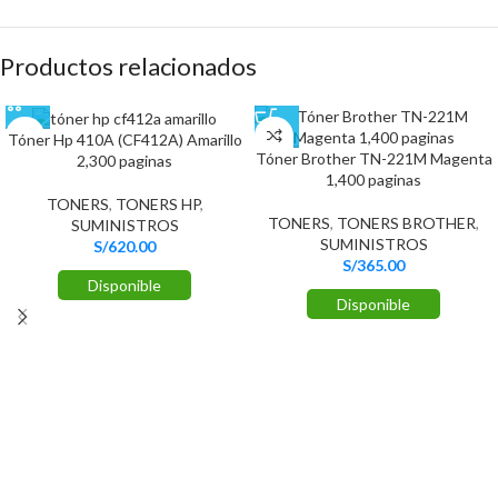
Productos relacionados
Tóner Hp 410A (CF412A) Amarillo
Tóner Brother TN-221M Magenta
2,300 paginas
1,400 paginas
TONERS
,
TONERS HP
,
TONERS
,
TONERS BROTHER
,
SUMINISTROS
SUMINISTROS
S/
620.00
S/
365.00
Disponible
Disponible