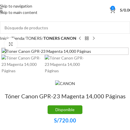
Skip to navigation
0
S/
0.0
Skip to main content
Inicio
Tienda
TONERS
TONERS CANON
Haga Click para agrandar
Tóner Canon GPR-23 Magenta 14,000 Páginas
Disponible
S/
720.00