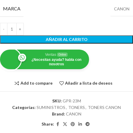
MARCA
CANON
AÑADIR AL CARRITO
Ventas
Online
¿Necesitas ayuda? habla con
nosotros
Add to compare
Añadir a lista de deseos
SKU:
GPR-23M
Categorías:
SUMINISTROS
,
TONERS
,
TONERS CANON
Brand:
CANON
Share: