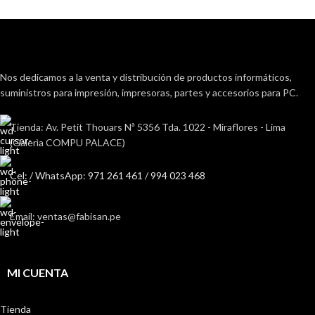
Nos dedicamos a la venta y distribución de productos informáticos,
suministros para impresión, impresoras, partes y accesorios para PC.
Tienda: Av. Petit Thouars Nª 5356 Tda. 1022 - Miraflores - Lima
(Galerìa COMPU PALACE)
Cel: / WhatsApp: 971 261 461 / 994 023 468
Email: ventas@fabisan.pe
MI CUENTA
Tienda