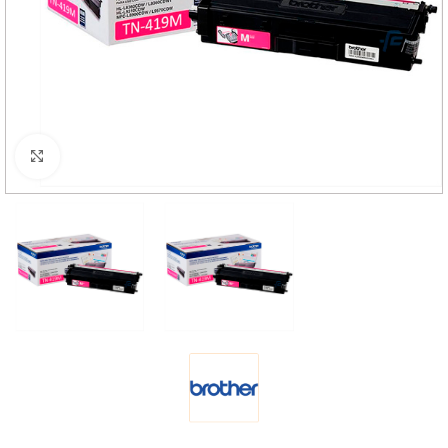
Haga Click para agrandar