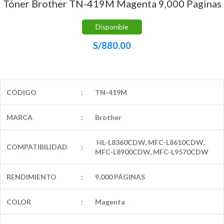
Tóner Brother TN-419M Magenta 9,000 Paginas
Disponible
S/
880.00
CÓDIGO
:
TN-419M
MARCA
:
Brother
HL-L8360CDW, MFC-L8610CDW,
COMPATIBILIDAD
:
MFC-L8900CDW, MFC-L9570CDW
RENDIMIENTO
:
9,000 PÁGINAS
COLOR
:
Magenta