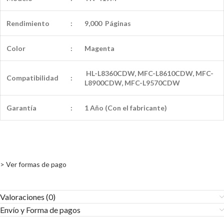
Rendimiento
:
9,000 Páginas
Color
:
Magenta
HL-L8360CDW, MFC-L8610CDW, MFC-
Compatibilidad
:
L8900CDW, MFC-L9570CDW
Garantía
:
1 Año (Con el fabricante)
> Ver formas de pago
Valoraciones (0)
Envío y Forma de pagos​