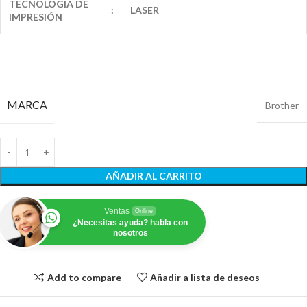
TECNOLOGIA DE
:
LASER
IMPRESIÓN
MARCA
Brother
AÑADIR AL CARRITO
Ventas
Online
¿Necesitas ayuda? habla con
nosotros
Add to compare
Añadir a lista de deseos