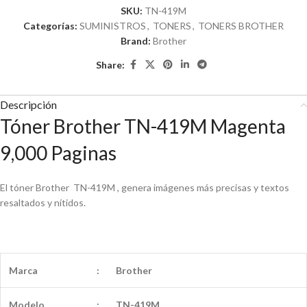
SKU:
TN-419M
Categorías:
SUMINISTROS
,
TONERS
,
TONERS BROTHER
Brand:
Brother
Share:
Descripción
Tóner Brother TN-419M Magenta
9,000 Paginas
El tóner Brother TN-419M , genera imágenes más precisas y textos
resaltados y nítidos.
Marca
:
Brother
Modelo
:
TN-419M