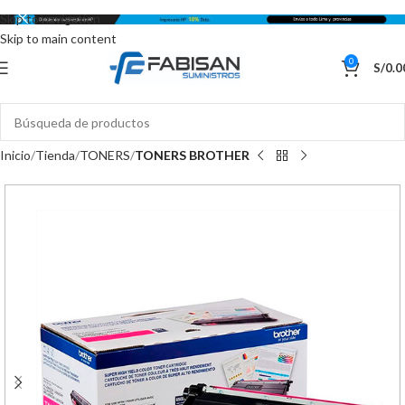
Skip to navigation
Skip to main content
0
S/
0.0
Inicio
Tienda
TONERS
TONERS BROTHER