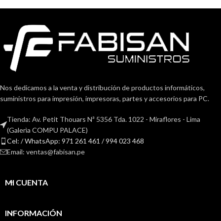
Nos dedicamos a la venta y distribución de productos informáticos,
suministros para impresión, impresoras, partes y accesorios para PC.
Tienda: Av. Petit Thouars Nª 5356 Tda. 1022 - Miraflores - Lima
(Galerìa COMPU PALACE)
Cel: / WhatsApp: 971 261 461 / 994 023 468
Email: ventas@fabisan.pe
MI CUENTA
INFORMACIÓN