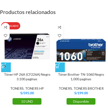
Productos relacionados
DESTACADO
Tóner HP 26A (CF226A) Negro
Tóner Brother TN-1060 Negro
3.100 paginas
1,000 paginas
TONERS
,
TONERS HP
TONERS
,
TONERS BROTHER
S/
595.00
S/
199.00
10 UND
Disponible