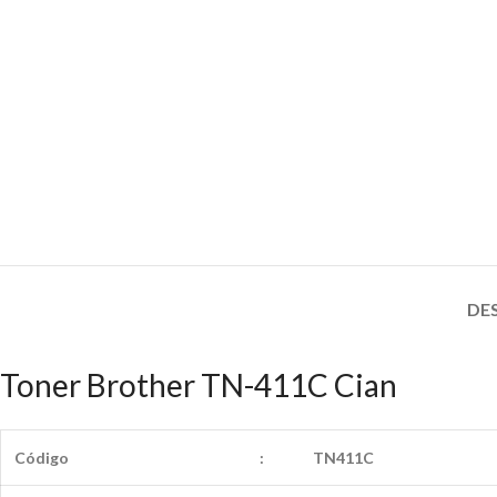
DE
Toner Brother TN-411C Cian
Código
:
TN411C