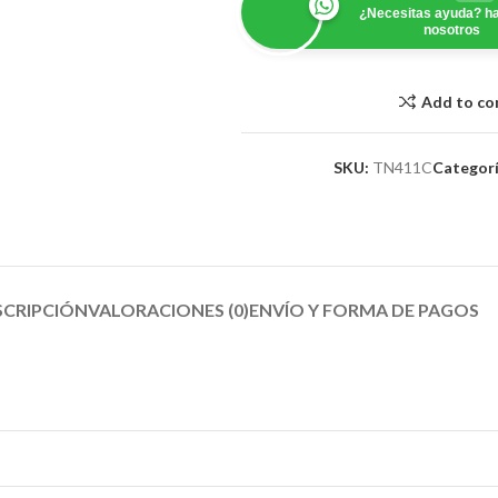
¿Necesitas ayuda? ha
nosotros
Add to c
SKU:
TN411C
Categorí
SCRIPCIÓN
VALORACIONES (0)
ENVÍO Y FORMA DE PAGOS​