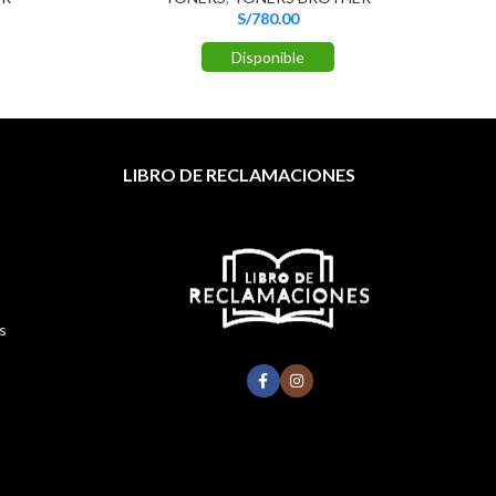
S/
780.00
Disponible
LIBRO DE RECLAMACIONES
s