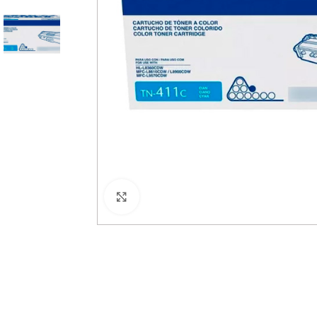
Haga Click para agrandar