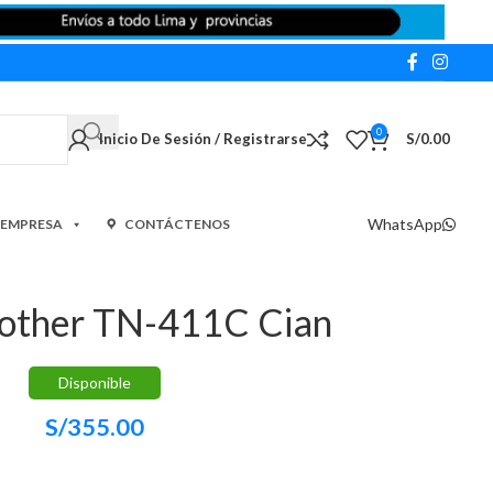
0
Inicio De Sesión / Registrarse
S/
0.00
WhatsApp
 EMPRESA
CONTÁCTENOS
rother TN-411C Cian
Disponible
S/
355.00