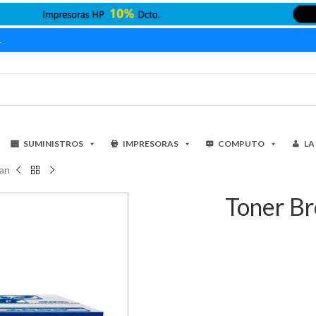
1
SUMINISTROS
IMPRESORAS
COMPUTO
LA
an
Toner B