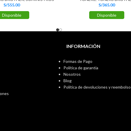
S/
555.00
S/
365.00
Disponible
Disponible
INFORMACIÓN
Formas de Pago
Política de garantía
Nosotros
Blog
Política de devoluciones y reembolso
iones