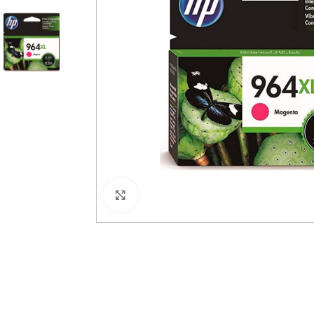
Haga Click para agrandar