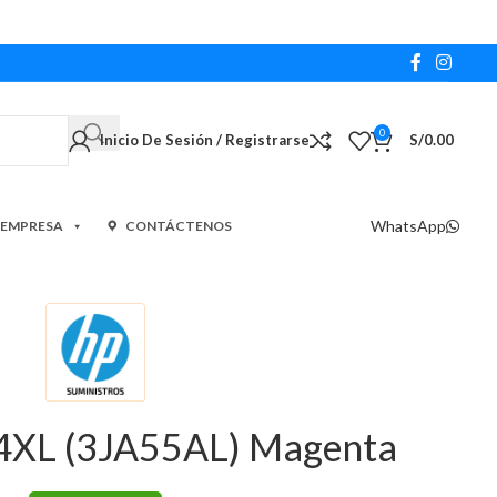
0
Inicio De Sesión / Registrarse
S/
0.00
WhatsApp
 EMPRESA
CONTÁCTENOS
64XL (3JA55AL) Magenta