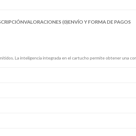
SCRIPCIÓN
VALORACIONES (0)
ENVÍO Y FORMA DE PAGOS​
nítidos. La inteligencia integrada en el cartucho permite obtener una c