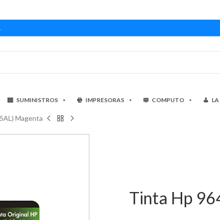
1
SUMINISTROS
IMPRESORAS
COMPUTO
LA
55AL) Magenta
Tinta Hp 9