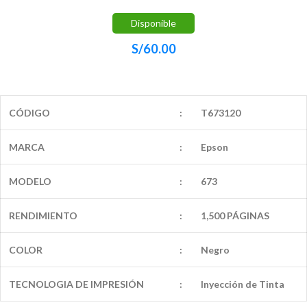
Disponible
S/
60.00
CÓDIGO
:
T673120
MARCA
:
Epson
MODELO
:
673
RENDIMIENTO
:
1,500 PÁGINAS
COLOR
:
Negro
TECNOLOGIA DE IMPRESIÓN
:
Inyección de Tinta