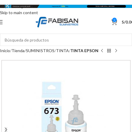
Skip to navigation
Skip to main content
0
S/
0.0
Inicio
Tienda
SUMINISTROS
TINTA
TINTA EPSON