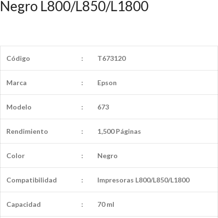
Negro L800/L850/L1800
Código
:
T673120
Marca
:
Epson
Modelo
:
673
Rendimiento
:
1,500 Páginas
Color
:
Negro
Compatibilidad
:
Impresoras L800/L850/L1800
Capacidad
:
70 ml