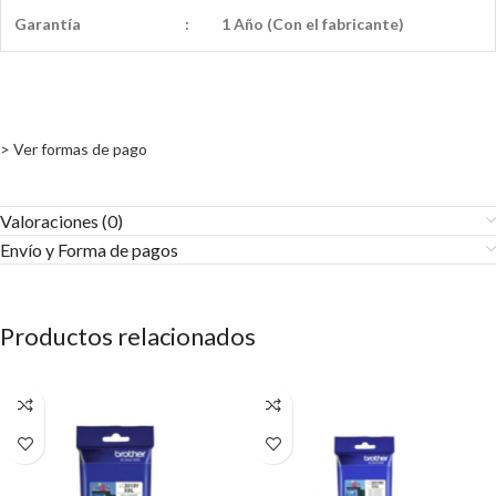
Garantía
:
1 Año (Con el fabricante)
> Ver formas de pago
Valoraciones (0)
Envío y Forma de pagos​
Productos relacionados