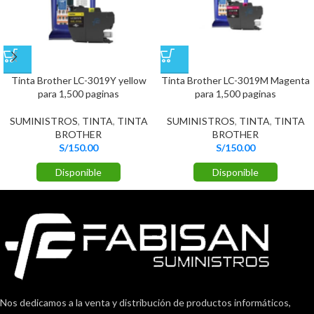
Tinta Brother LC-3019Y yellow
Tinta Brother LC-3019M Magenta
para 1,500 paginas
para 1,500 paginas
SUMINISTROS
,
TINTA
,
TINTA
SUMINISTROS
,
TINTA
,
TINTA
BROTHER
BROTHER
S/
150.00
S/
150.00
Disponible
Disponible
Nos dedicamos a la venta y distribución de productos informáticos,