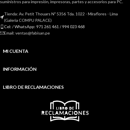
suministros para impresión, impresoras, partes y accesorios para PC.
Tienda: Av. Petit Thouars Nª 5356 Tda. 1022 - Miraflores - Lima
(Galerìa COMPU PALACE)
Cel: / WhatsApp: 971 261 461 / 994 023 468
Email: ventas@fabisan.pe
MI CUENTA
INFORMACIÓN
LIBRO DE RECLAMACIONES