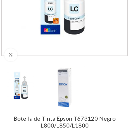
Haga Click para agrandar
Botella de Tinta Epson T673120 Negro
L800/L850/L1800