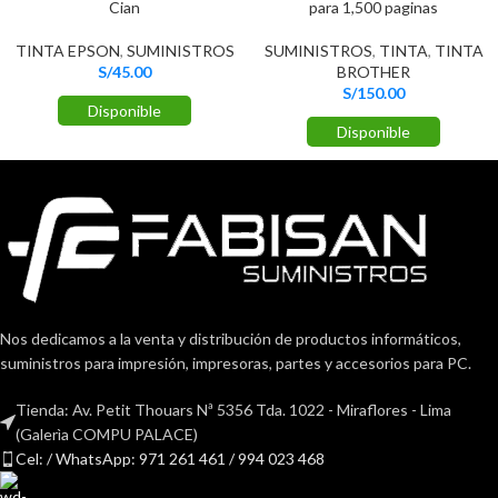
Cian
para 1,500 paginas
TINTA EPSON
,
SUMINISTROS
SUMINISTROS
,
TINTA
,
TINTA
S/
45.00
BROTHER
S/
150.00
Disponible
Disponible
Nos dedicamos a la venta y distribución de productos informáticos,
suministros para impresión, impresoras, partes y accesorios para PC.
Tienda: Av. Petit Thouars Nª 5356 Tda. 1022 - Miraflores - Lima
(Galerìa COMPU PALACE)
Cel: / WhatsApp: 971 261 461 / 994 023 468