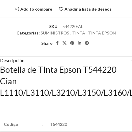
Add to compare
Añadir a lista de deseos
SKU:
T544220-AL
Categorías:
SUMINISTROS
,
TINTA
,
TINTA EPSON
Share:
Descripción
Botella de Tinta Epson T544220
Cian
L1110/L3110/L3210/L3150/L3160/
Código
:
T544220