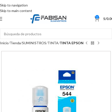
Skip to navigation
Skip to main content
0
S/
0.0
Inicio
Tienda
SUMINISTROS
TINTA
TINTA EPSON