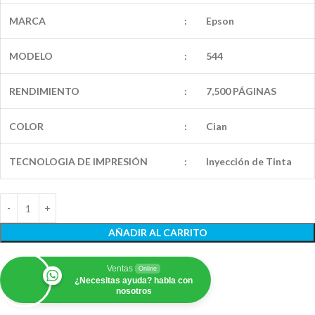
MARCA
:
Epson
MODELO
:
544
RENDIMIENTO
:
7,500 PÁGINAS
COLOR
:
Cian
TECNOLOGIA DE IMPRESIÓN
:
Inyección de Tinta
AÑADIR AL CARRITO
Ventas
Online
¿Necesitas ayuda? habla con
nosotros