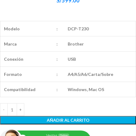
S/
599.00
Modelo
:
DCP-T230
Marca
:
Brother
Conexión
:
USB
Formato
:
A4/A5/A6/Carta/Sobre
Compatibilidad
:
Windows, Mac OS
AÑADIR AL CARRITO
Ventas
Online