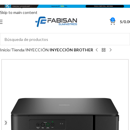
Skip to navigation
Skip to main content
0
S/
0.0
Inicio
Tienda
INYECCIÓN
INYECCIÓN BROTHER