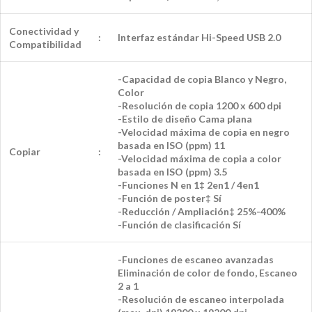
Conectividad y
:
Interfaz estándar Hi-Speed USB 2.0
Compatibilidad
-Capacidad de copia Blanco y Negro,
Color
-Resolución de copia 1200 x 600 dpi
-Estilo de diseño Cama plana
-Velocidad máxima de copia en negro
basada en ISO (ppm) 11
Copiar
:
-Velocidad máxima de copia a color
basada en ISO (ppm) 3.5
-Funciones N en 1‡ 2en1 / 4en1
-Función de poster‡ Sí
-Reducción / Ampliación‡ 25%-400%
-Función de clasificación Sí
-Funciones de escaneo avanzadas
Eliminación de color de fondo, Escaneo
2 a 1
-Resolución de escaneo interpolada