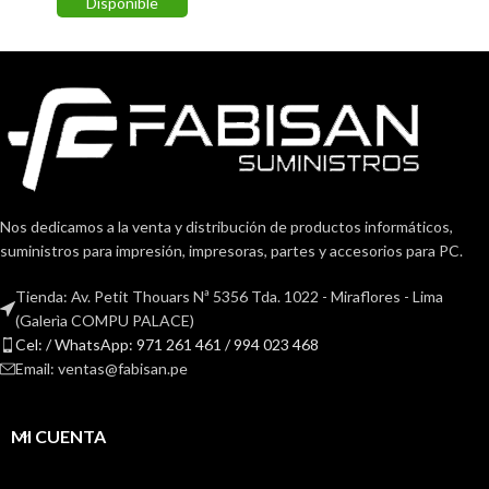
Disponible
Nos dedicamos a la venta y distribución de productos informáticos,
suministros para impresión, impresoras, partes y accesorios para PC.
Tienda: Av. Petit Thouars Nª 5356 Tda. 1022 - Miraflores - Lima
(Galerìa COMPU PALACE)
Cel: / WhatsApp: 971 261 461 / 994 023 468
Email: ventas@fabisan.pe
MI CUENTA