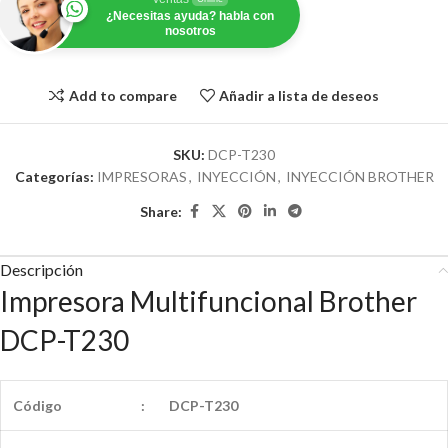
¿Necesitas ayuda? habla con
nosotros
Add to compare
Añadir a lista de deseos
SKU:
DCP-T230
Categorías:
IMPRESORAS
,
INYECCIÓN
,
INYECCIÓN BROTHER
Share:
Descripción
Impresora Multifuncional Brother
DCP-T230
Código
:
DCP-T230