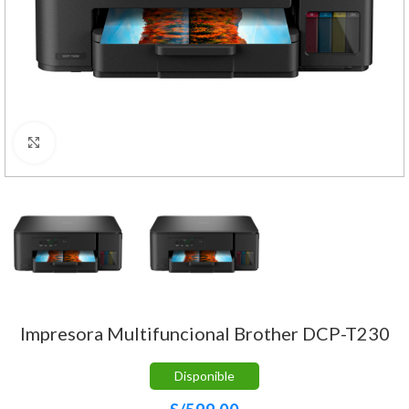
Haga Click para agrandar
Impresora Multifuncional Brother DCP-T230
Disponible