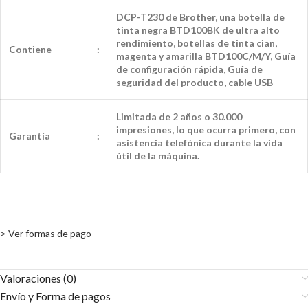
DCP-T230 de Brother, una botella de
tinta negra BTD100BK de ultra alto
rendimiento, botellas de tinta cian,
Contiene
:
magenta y amarilla BTD100C/M/Y, Guía
de configuración rápida, Guía de
seguridad del producto, cable USB
Limitada de 2 años o 30.000
impresiones, lo que ocurra primero, con
Garantía
:
asistencia telefónica durante la vida
útil de la máquina.
> Ver formas de pago
Valoraciones (0)
Envío y Forma de pagos​