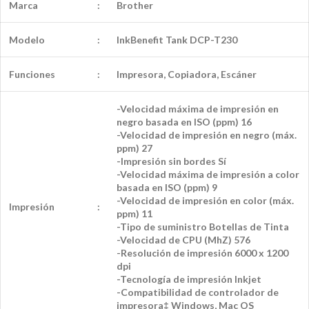
Marca
:
Brother
Modelo
:
InkBenefit Tank DCP-T230
Funciones
:
Impresora, Copiadora, Escáner
-Velocidad máxima de impresión en
negro basada en ISO (ppm) 16
-Velocidad de impresión en negro (máx.
ppm) 27
-Impresión sin bordes Sí
-Velocidad máxima de impresión a color
basada en ISO (ppm) 9
-Velocidad de impresión en color (máx.
Impresión
:
ppm) 11
-Tipo de suministro Botellas de Tinta
-Velocidad de CPU (MhZ) 576
-Resolución de impresión 6000 x 1200
dpi
-Tecnología de impresión Inkjet
-Compatibilidad de controlador de
impresora‡ Windows, Mac OS