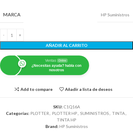
MARCA
HP Suministros
AÑADIR AL CARRITO
Ventas
Online
¿Necesitas ayuda? habla con
nosotros
Add to compare
Añadir a lista de deseos
SKU:
C1Q16A
Categorías:
PLOTTER
,
PLOTTER HP
,
SUMINISTROS
,
TINTA
,
TINTA HP
Brand:
HP Suministros