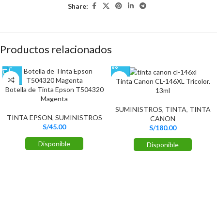
Share:
Productos relacionados
Tinta Canon CL-146XL Tricolor.
Botella de Tinta Epson T504320
13ml
Magenta
SUMINISTROS
,
TINTA
,
TINTA
TINTA EPSON
,
SUMINISTROS
CANON
S/
45.00
S/
180.00
Disponible
Disponible