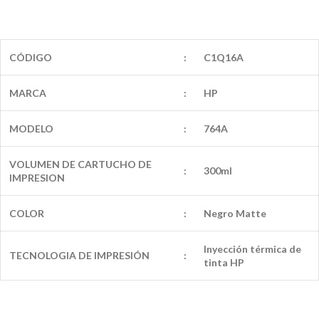
CÓDIGO
:
C1Q16A
MARCA
:
HP
MODELO
:
764A
VOLUMEN DE CARTUCHO DE
:
300ml
IMPRESION
COLOR
:
Negro Matte
Inyección térmica de
TECNOLOGIA DE IMPRESIÓN
:
tinta HP