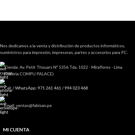
Nos dedicamos a la venta y distribución de productos informáticos,
suministros para impresión, impresoras, partes y accesorios para PC.
Tienda: Av. Petit Thouars Nª 5356 Tda. 1022 - Miraflores - Lima
(Galerìa COMPU PALACE)
Cel: / WhatsApp: 971 261 461 / 994 023 468
Email: ventas@fabisan.pe
MI CUENTA