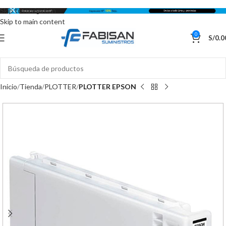
Skip to navigation
Skip to main content
0
S/
0.0
Inicio
Tienda
PLOTTER
PLOTTER EPSON