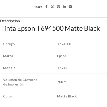
Share:
Descripción
Tinta Epson T694500 Matte Black
Código
:
T694500
Marca
:
Epson
Modelo
:
T6945
Volumen de Cartucho
:
700 ml
de
Impresión
Color
:
Matte Black