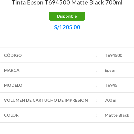
Tinta Epson T694500 Matte Black 700ml
Disponible
S/
1205.00
CÓDIGO
:
T694500
MARCA
:
Epson
MODELO
:
T6945
VOLUMEN DE CARTUCHO DE IMPRESION
:
700 ml
COLOR
:
Matte Black