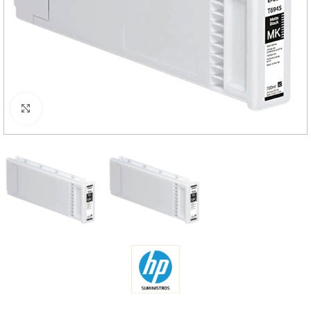
Haga Click para agrandar