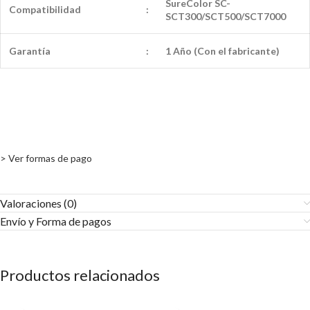
SureColor SC-
Compatibilidad
:
SCT300/SCT500/SCT7000
Garantía
:
1 Año (Con el fabricante)
> Ver formas de pago
Valoraciones (0)
Envío y Forma de pagos​
Productos relacionados