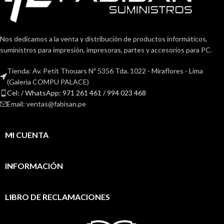
Nos dedicamos a la venta y distribución de productos informáticos,
suministros para impresión, impresoras, partes y accesorios para PC.
Tienda: Av. Petit Thouars Nª 5356 Tda. 1022 - Miraflores - Lima
(Galerìa COMPU PALACE)
Cel: / WhatsApp: 971 261 461 / 994 023 468
Email: ventas@fabisan.pe
MI CUENTA
INFORMACIÓN
LIBRO DE RECLAMACIONES