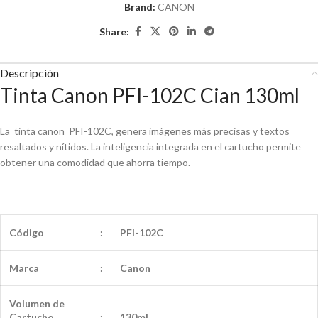
Brand:
CANON
Share:
Descripción
Tinta Canon PFI-102C Cian 130ml
La tinta canon PFI-102C, genera imágenes más precisas y textos
resaltados y nítidos. La inteligencia integrada en el cartucho permite
obtener una comodidad que ahorra tiempo.
Código
:
PFI-102C
Marca
:
Canon
Volumen de
Cartucho
:
130ml