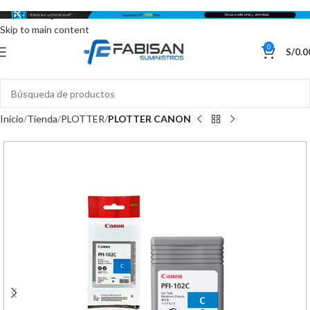
Skip to navigation
Skip to main content
0
S/
0.0
Inicio
Tienda
PLOTTER
PLOTTER CANON