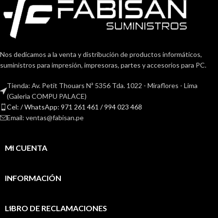
Nos dedicamos a la venta y distribución de productos informáticos,
suministros para impresión, impresoras, partes y accesorios para PC.
Tienda: Av. Petit Thouars Nª 5356 Tda. 1022 - Miraflores - Lima
(Galerìa COMPU PALACE)
Cel: / WhatsApp: 971 261 461 / 994 023 468
Email: ventas@fabisan.pe
MI CUENTA
INFORMACIÓN
LIBRO DE RECLAMACIONES