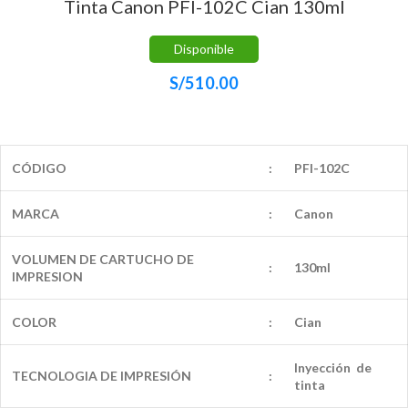
Tinta Canon PFI-102C Cian 130ml
Disponible
S/
510.00
CÓDIGO
:
PFI-102C
MARCA
:
Canon
VOLUMEN DE CARTUCHO DE
:
130ml
IMPRESION
COLOR
:
Cian
Inyección de
TECNOLOGIA DE IMPRESIÓN
:
tinta