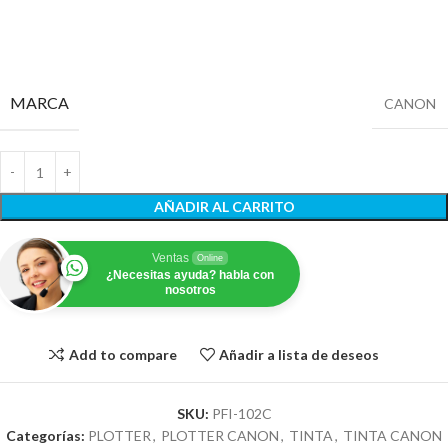
MARCA
CANON
AÑADIR AL CARRITO
Ventas
Online
¿Necesitas ayuda? habla con
nosotros
Add to compare
Añadir a lista de deseos
SKU:
PFI-102C
Categorías:
PLOTTER
,
PLOTTER CANON
,
TINTA
,
TINTA CANON