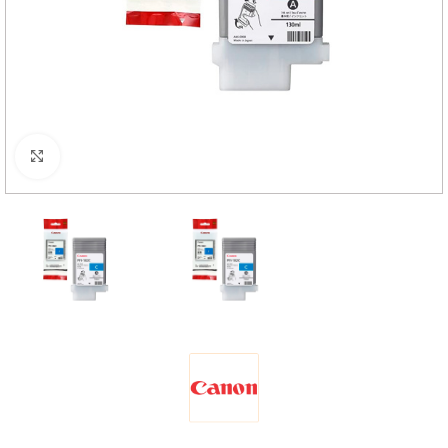
Haga Click para agrandar