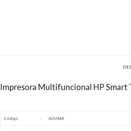
DE
Impresora Multifuncional HP Smart
Código
:
6UU46A