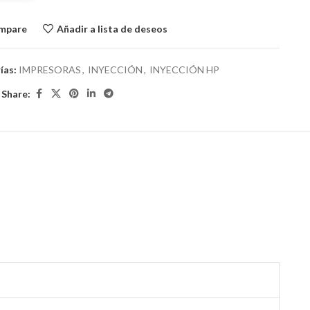
ompare
Añadir a lista de deseos
ías:
IMPRESORAS
,
INYECCIÓN
,
INYECCIÓN HP
Share: