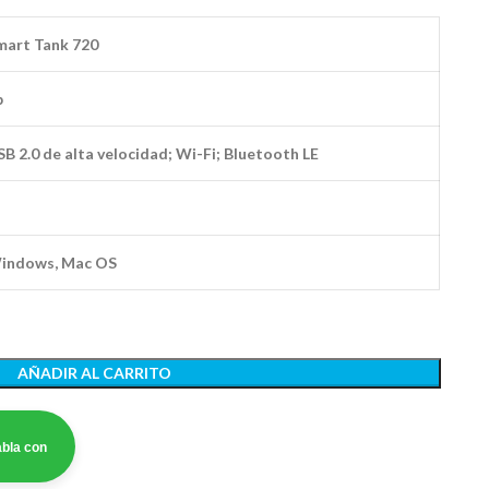
mart Tank 720
p
SB 2.0 de alta velocidad; Wi-Fi; Bluetooth LE
indows, Mac OS
AÑADIR AL CARRITO
bla con