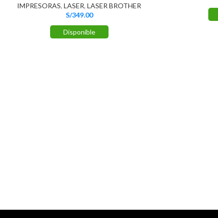
IMPRESORAS
,
LASER
,
LASER BROTHER
S/
349.00
Disponible