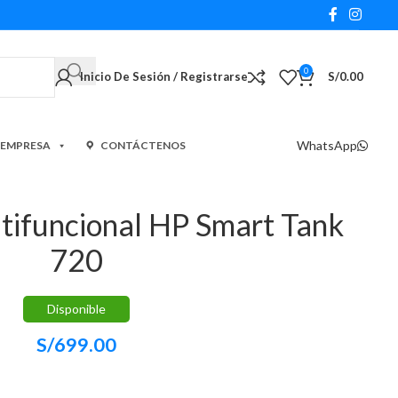
0
Inicio De Sesión / Registrarse
S/
0.00
WhatsApp
 EMPRESA
CONTÁCTENOS
tifuncional HP Smart Tank
720
Disponible
S/
699.00