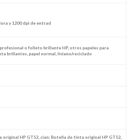
ora y 1200 dpi de entrad
rofesional o folleto brillante HP, otros papeles para
ta brillantes, papel normal, liviano/reciclado
original HP GT52, cian; Botella de tinta original HP GT52,