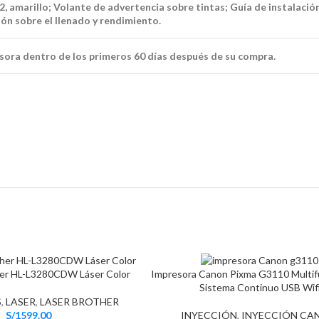
, amarillo; Volante de advertencia sobre tintas; Guía de instalació
ón sobre el llenado y rendimiento.
presora dentro de los primeros 60 días después de su compra.
her HL-L3280CDW Láser Color
Impresora Canon Pixma G3110 Multif
Sistema Continuo USB Wif
S
,
LASER
,
LASER BROTHER
S/
1599.00
INYECCIÓN
,
INYECCIÓN CA