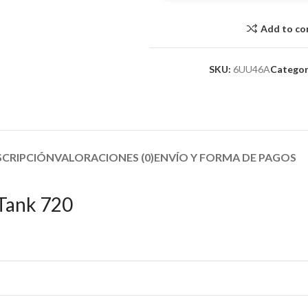
Add to c
SKU:
6UU46A
Categor
SCRIPCIÓN
VALORACIONES (0)
ENVÍO Y FORMA DE PAGOS​
 Tank 720