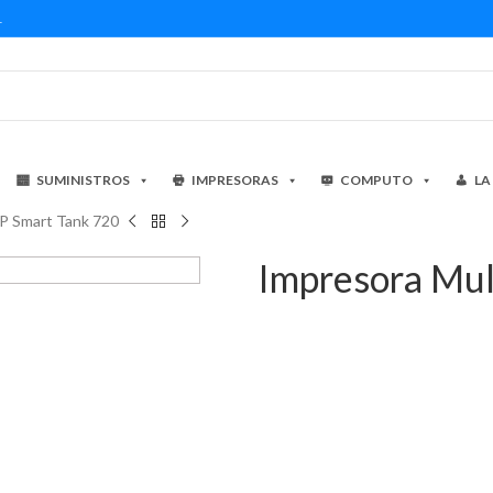
1
SUMINISTROS
IMPRESORAS
COMPUTO
LA
HP Smart Tank 720
Impresora Mul