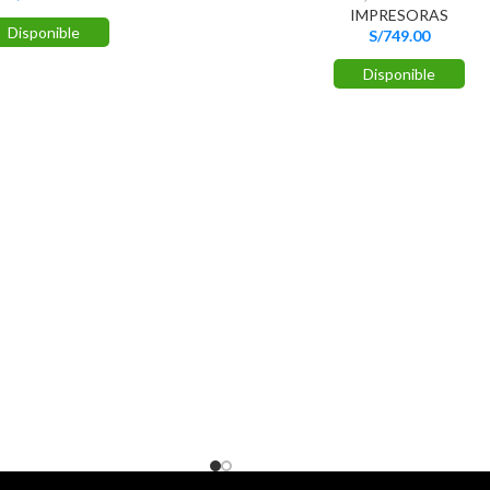
IMPRESORAS
Disponible
S/
749.00
Disponible