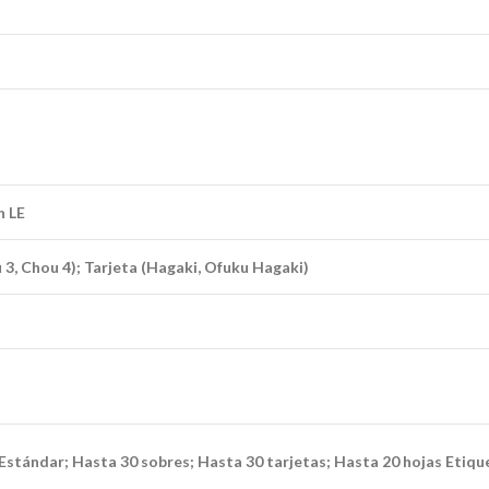
h LE
ou 3, Chou 4); Tarjeta (Hagaki, Ofuku Hagaki)
stándar; Hasta 30 sobres; Hasta 30 tarjetas; Hasta 20 hojas Etique