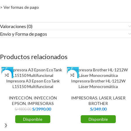
> Ver formas de pago
Valoraciones (0)
Envío y Forma de pagos​
Productos relacionados
-17%
Impresora A3 Epson EcoTank
Impresora Brother HL-1212W
L15150 Multifuncional
Láser Monocromática
INYECCIÓN
,
INYECCIÓN
IMPRESORAS
,
LASER
,
LASER
EPSON
,
IMPRESORAS
BROTHER
S/
3990.00
S/
349.00
S/
4800.00
Disponible
Disponible