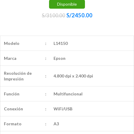
Disponible
S/
2450.00
S/
3100.00
Modelo
:
L14150
Marca
:
Epson
Resolución de
:
4.800 dpi x 2.400 dpi
Impresión
Función
:
Multifuncional
Conexión
:
WiFi/USB
Formato
:
A3