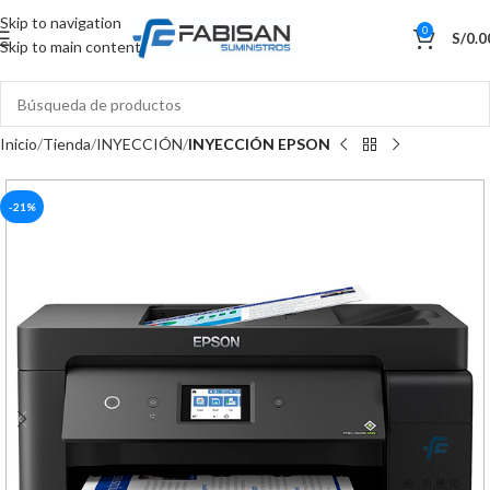
Skip to navigation
0
S/
0.0
Skip to main content
Inicio
Tienda
INYECCIÓN
INYECCIÓN EPSON
-21%