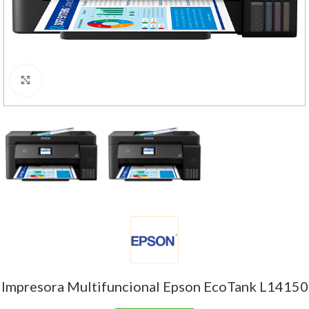
Haga Click para agrandar
Impresora Multifuncional Epson EcoTank L14150