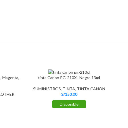
, Magenta,
tinta Canon PG-210XL Negro 13ml
SUMINISTROS
,
TINTA
,
TINTA CANON
ROTHER
S/
150.00
Disponible