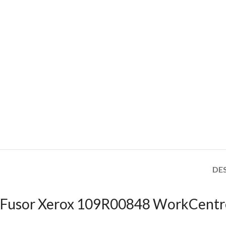
DE
Fusor Xerox 109R00848 WorkCentr