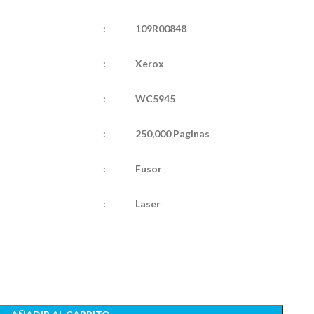
:
109R00848
:
Xerox
:
WC5945
:
250,000 Paginas
:
Fusor
:
Laser