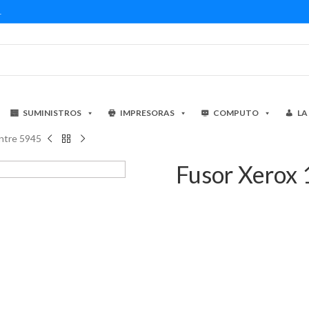
1
SUMINISTROS
IMPRESORAS
COMPUTO
LA
ntre 5945
Fusor Xerox