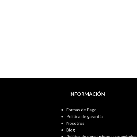
INFORMACIÓN
Formas de Pago
Política de garantía
Nosotros
Blog
Política de devoluciones y reembolso