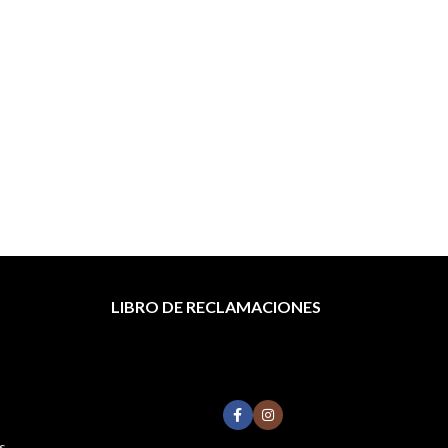
Tóne
LIBRO DE RECLAMACIONES
s