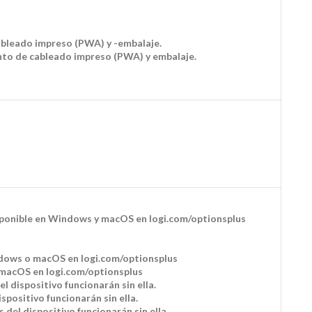
cableado impreso (PWA) y -embalaje.
unto de cableado impreso (PWA) y embalaje.
Disponible en Windows y macOS en logi.com/optionsplus
indows o macOS en logi.com/optionsplus
o macOS en logi.com/optionsplus
 dispositivo funcionarán sin ella.
spositivo funcionarán sin ella.
del dispositivo funcionarán sin ella.