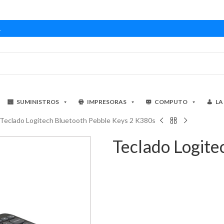
1
SUMINISTROS
IMPRESORAS
COMPUTO
LA
Teclado Logitech Bluetooth Pebble Keys 2 K380s
Teclado Logite