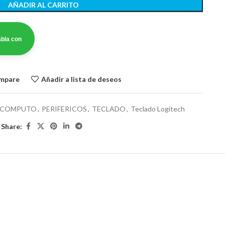
AÑADIR AL CARRITO
bla con
ompare
Añadir a lista de deseos
COMPUTO
,
PERIFERICOS
,
TECLADO
,
Teclado Logitech
Share: