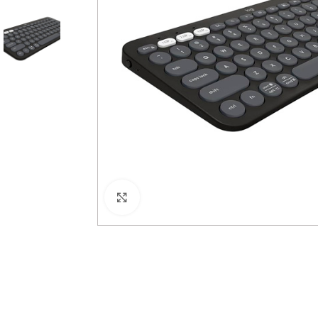
Haga Click para agrandar