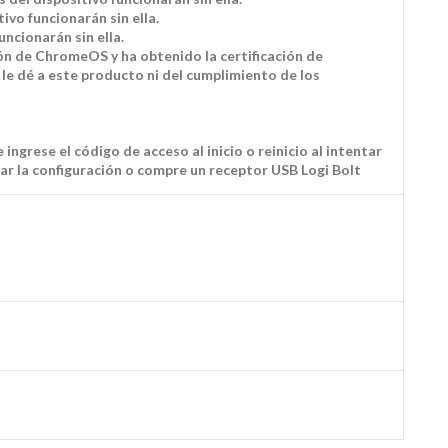
vo funcionarán sin ella.
ncionarán sin ella.
ón de ChromeOS y ha obtenido la certificación de
le dé a este producto ni del cumplimiento de los
ngrese el código de acceso al inicio o reinicio al intentar
tar la configuración o compre un receptor USB Logi Bolt