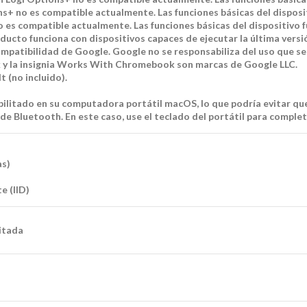
+ no es compatible actualmente. Las funciones básicas del dispositi
 es compatible actualmente. Las funciones básicas del dispositivo fu
ucto funciona con dispositivos capaces de ejecutar la última versi
patibilidad de Google. Google no se responsabiliza del uso que se 
 y la insignia Works With Chromebook son marcas de Google LLC.
 (no incluido).
ilitado en su computadora portátil macOS, lo que podría evitar que i
de Bluetooth. En este caso, use el teclado del portátil para comple
as)
 (IID)
itada