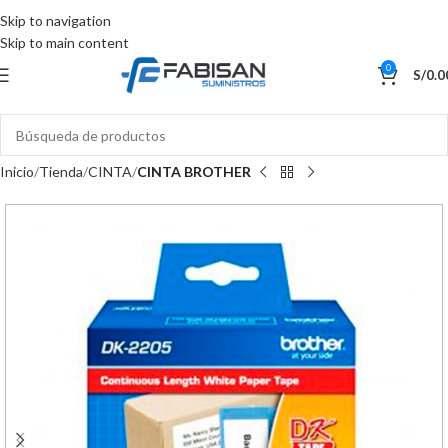
Skip to navigation
Skip to main content
0
S/
0.0
Inicio
Tienda
CINTA
CINTA BROTHER