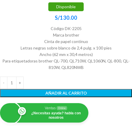
Disponible
S/
130.00
Código DK-2205
Marca brother
Cinta de papel continuo
Letras negras sobre blanco de 2,4 pulg. x 100 pies
Ancho (62 mm x 30,4 metros)
Para etiquetadoras brother QL-700, QL710W, QL1060N, QL-800, QL-
810W, QL820NWB
AÑADIR AL CARRITO
Ventas
Online
¿Necesitas ayuda? habla con
nosotros