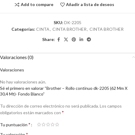
Add to compare
Añadir a lista de deseos
SKU:
DK-2205
Categorías:
CINTA
,
CINTA BROTHER
,
CINTA BROTHER
Share:
Valoraciones (0)
Valoraciones
No hay valoraciones aún.
Sé el primero en valorar “Brother – Rollo continuo dk-2205 (62 Mm X
30,4 Mt)- Fondo Blanco”
Tu dirección de correo electrónico no será publicada.
Los campos
*
obligatorios están marcados con
*
Tu puntuación
*
Tu valoración