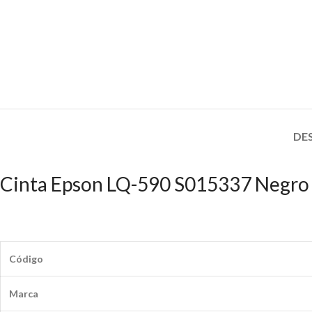
DE
Cinta Epson LQ-590 S015337 Negro
Código
Marca