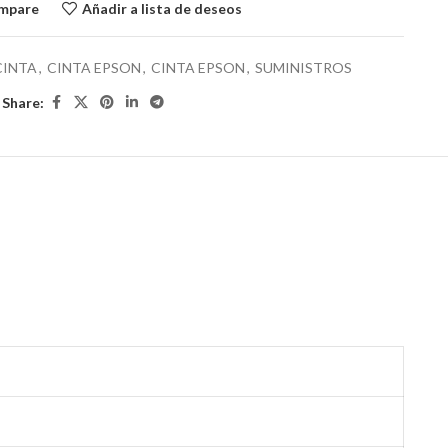
ompare
Añadir a lista de deseos
CINTA
,
CINTA EPSON
,
CINTA EPSON
,
SUMINISTROS
Share: