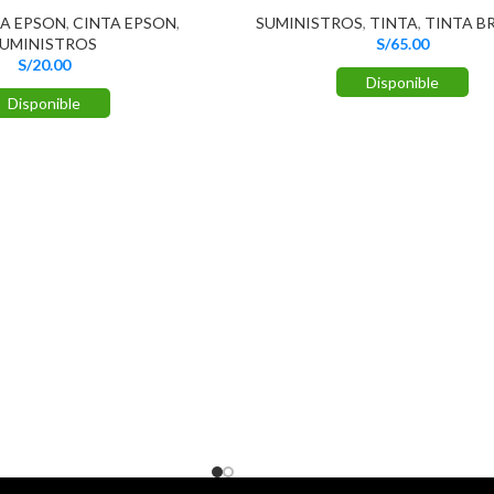
TA EPSON
,
CINTA EPSON
,
SUMINISTROS
,
TINTA
,
TINTA B
UMINISTROS
S/
65.00
S/
20.00
Disponible
Disponible