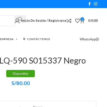
0
Inicio De Sesión / Registrarse
S/
0.00
WhatsApp
 EMPRESA
CONTÁCTENOS
n LQ-590 S015337 Negro
Disponible
S/
80.00