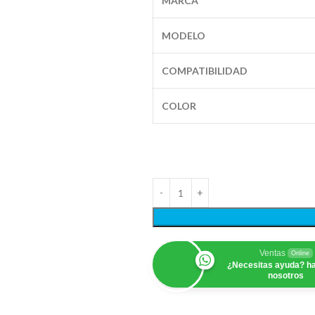
MARCA
MODELO
COMPATIBILIDAD
COLOR
Ventas
Online
¿Necesitas ayuda? ha
nosotros