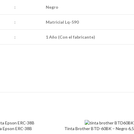
:
Negro
:
Matricial Lq-590
:
1 Año (Con el fabricante)
ta Epson ERC-38B
Tinta Brother BTD-60BK – Negro 6,5