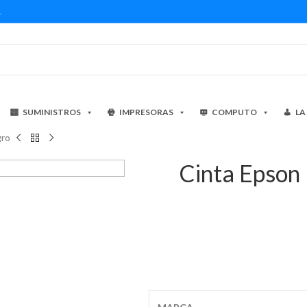
1
SUMINISTROS
IMPRESORAS
COMPUTO
LA
gro
Cinta Epso