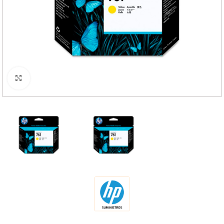
Haga Click para agrandar