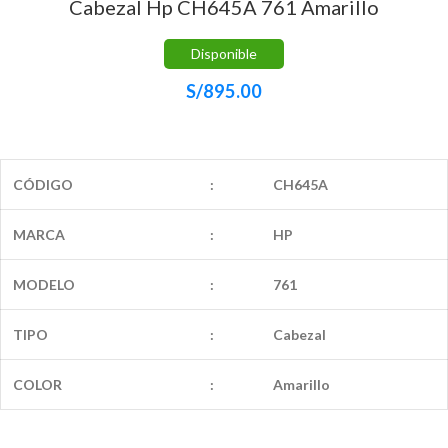
Cabezal Hp CH645A 761 Amarillo
Disponible
S/
895.00
CÓDIGO
:
CH645A
MARCA
:
HP
MODELO
:
761
TIPO
:
Cabezal
COLOR
:
Amarillo