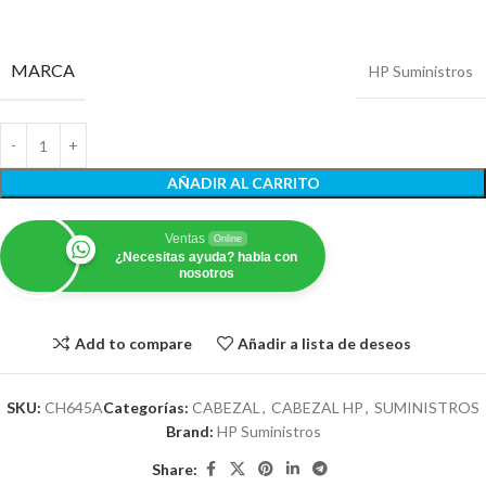
MARCA
HP Suministros
AÑADIR AL CARRITO
Ventas
Online
¿Necesitas ayuda? habla con
nosotros
Add to compare
Añadir a lista de deseos
SKU:
CH645A
Categorías:
CABEZAL
,
CABEZAL HP
,
SUMINISTROS
Brand:
HP Suministros
Share: