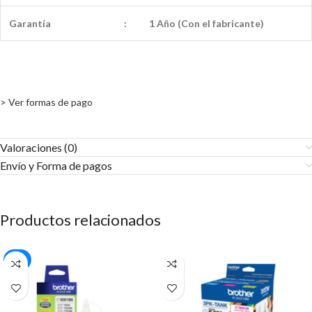
Garantía
:
1 Año (Con el fabricante)
> Ver formas de pago
Valoraciones (0)
Envío y Forma de pagos​
Productos relacionados
-18%