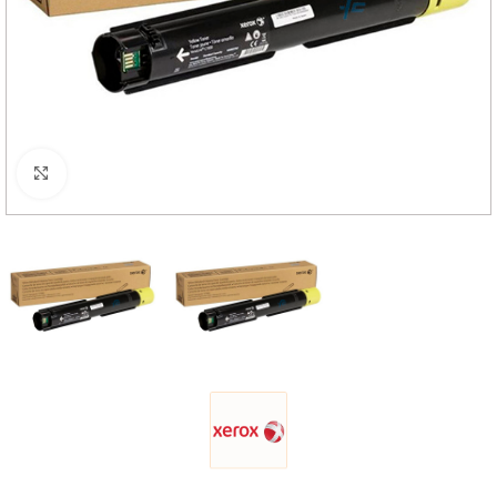
Haga Click para agrandar