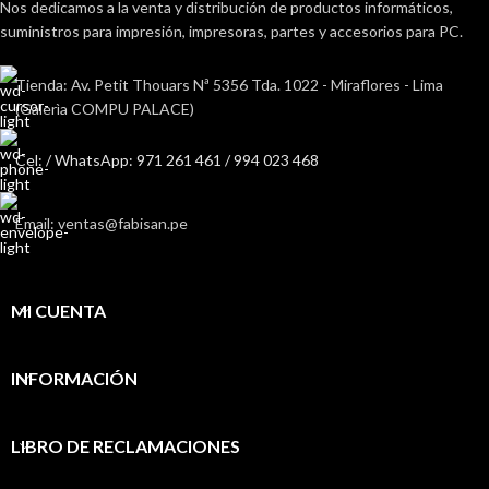
Nos dedicamos a la venta y distribución de productos informáticos,
suministros para impresión, impresoras, partes y accesorios para PC.
Tienda: Av. Petit Thouars Nª 5356 Tda. 1022 - Miraflores - Lima
(Galerìa COMPU PALACE)
Cel: / WhatsApp: 971 261 461 / 994 023 468
Email: ventas@fabisan.pe
MI CUENTA
INFORMACIÓN
LIBRO DE RECLAMACIONES