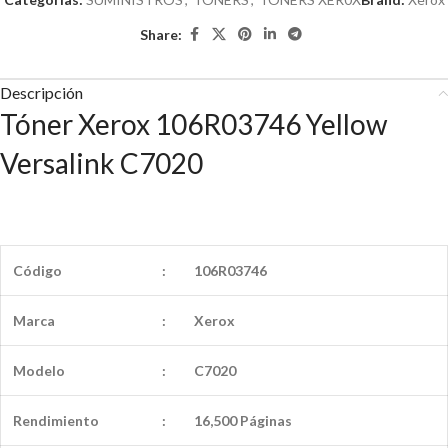
Share:
Descripción
Tóner Xerox 106R03746 Yellow
Versalink C7020
Código
:
106R03746
Marca
:
Xerox
Modelo
:
C7020
Rendimiento
:
16,500 Páginas