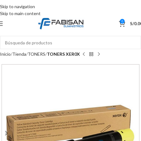
Skip to navigation
Skip to main content
0
S/
0.0
Inicio
Tienda
TONERS
TONERS XER0X