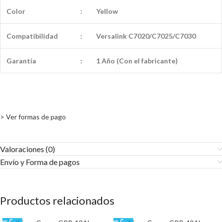
Color
:
Yellow
Compatibilidad
:
Versalink C7020/C7025/C7030
Garantía
:
1 Año (Con el fabricante)
> Ver formas de pago
Valoraciones (0)
Envío y Forma de pagos​
Productos relacionados