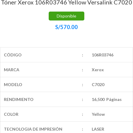
Tóner Xerox 106R03746 Yellow Versalink C7020
Disponible
S/
570.00
CÓDIGO
:
106R03746
MARCA
:
Xerox
MODELO
:
C7020
RENDIMIENTO
:
16,500 Páginas
COLOR
:
Yellow
TECNOLOGIA DE IMPRESIÓN
:
LASER