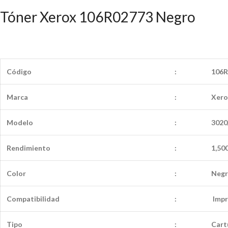
Tóner Xerox 106R02773 Negro
Código
:
106R
Marca
:
Xero
Modelo
:
3020
Rendimiento
:
1,50
Color
:
Neg
Compatibilidad
:
Impr
Tipo
:
Cart