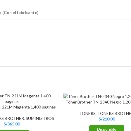
 (Con el fabricante)
Tóner Brother TN-2340 Negro 1,20
N-221M Magenta 1,400 paginas
TONERS
,
TONERS BROTH
RS BROTHER
,
SUMINISTROS
S/
210.00
S/
365.00
Disponible