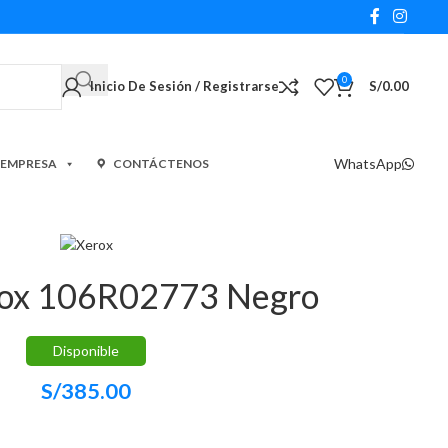
0
Inicio De Sesión / Registrarse
S/
0.00
WhatsApp
 EMPRESA
CONTÁCTENOS
rox 106R02773 Negro
Disponible
S/
385.00