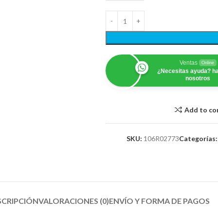
Ventas
Online
¿Necesitas ayuda? ha
nosotros
Add to c
SKU:
106R02773
Categorías:
SCRIPCIÓN
VALORACIONES (0)
ENVÍO Y FORMA DE PAGOS​