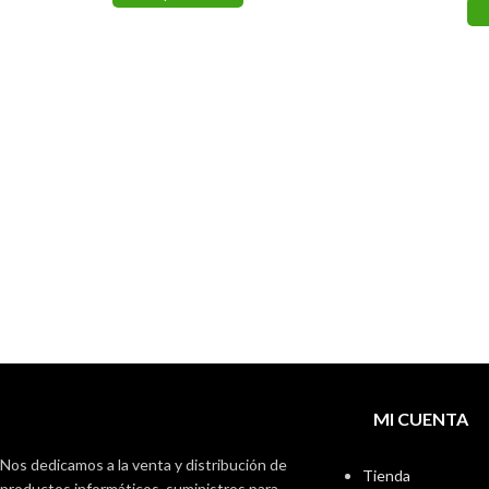
MI CUENTA
Nos dedicamos a la venta y distribución de
Tienda
productos informáticos, suministros para