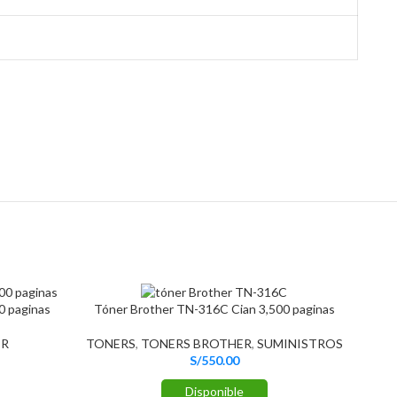
0 paginas
Tóner Brother TN-316C Cian 3,500 paginas
ER
TONERS
,
TONERS BROTHER
,
SUMINISTROS
S/
550.00
Disponible