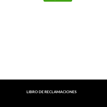
Tó
LIBRO DE RECLAMACIONES