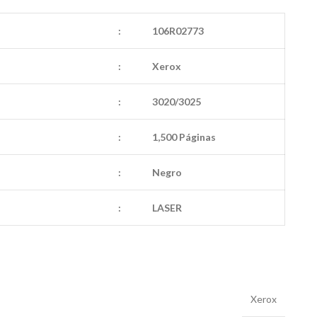
:
106R02773
:
Xerox
:
3020/3025
:
1,500 Páginas
:
Negro
:
LASER
Xerox