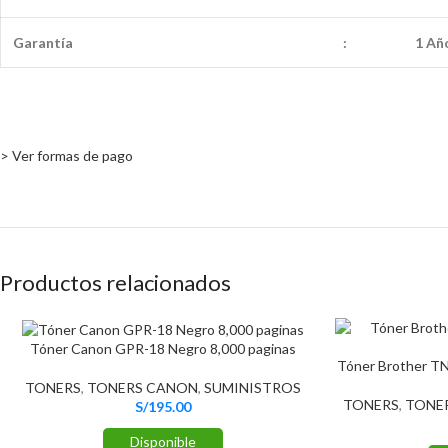
Garantía
:
1 Año
> Ver formas de pago
Productos relacionados
Tóner Canon GPR-18 Negro 8,000 paginas
Tóner Brother T
TONERS
,
TONERS CANON
,
SUMINISTROS
TONERS
,
TONE
S/
195.00
Disponible