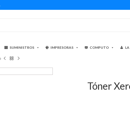
1
SUMINISTROS
IMPRESORAS
COMPUTO
LA
o
Tóner Xe