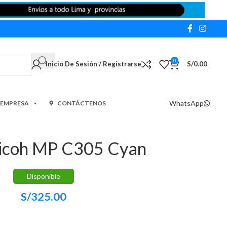
0
Inicio De Sesión / Registrarse
S/
0.00
WhatsApp
 EMPRESA
CONTÁCTENOS
Ricoh MP C305 Cyan
Disponible
S/
325.00