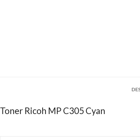
DE
Toner Ricoh MP C305 Cyan