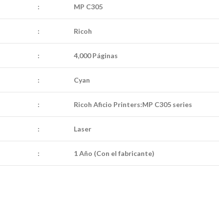
:
MP C305
:
Ricoh
:
4,000 Páginas
:
Cyan
:
Ricoh Aficio Printers:MP C305 series
:
Laser
:
1 Año (Con el fabricante)