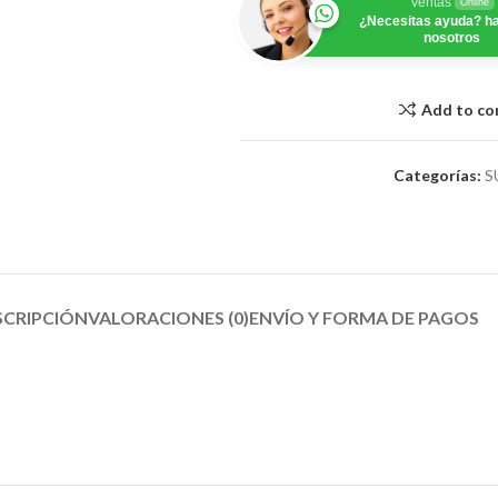
Ventas
Online
¿Necesitas ayuda? ha
nosotros
Add to c
Categorías:
S
SCRIPCIÓN
VALORACIONES (0)
ENVÍO Y FORMA DE PAGOS​