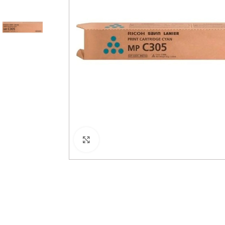
Haga Click para agrandar