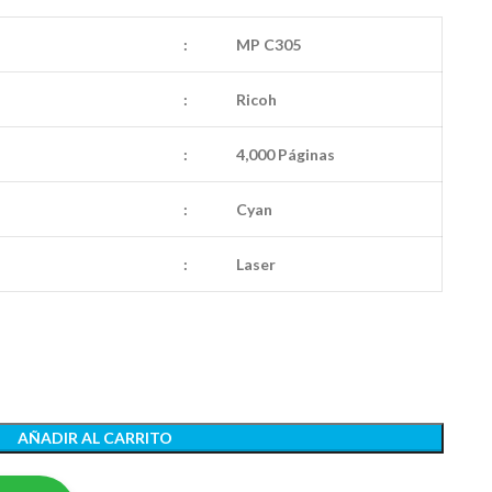
:
MP C305
:
Ricoh
:
4,000 Páginas
:
Cyan
:
Laser
AÑADIR AL CARRITO