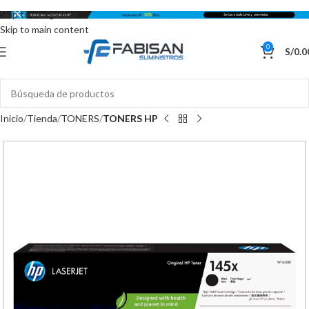
Skip to navigation
Skip to main content
0
S/
0.0
Inicio
Tienda
TONERS
TONERS HP