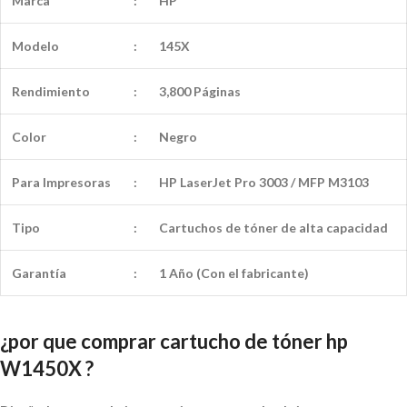
Marca
:
HP
Modelo
:
145X
Rendimiento
:
3,800 Páginas
Color
:
Negro
Para Impresoras
:
HP LaserJet Pro 3003 / MFP M3103
Tipo
:
Cartuchos de tóner de alta capacidad
Garantía
:
1 Año (Con el fabricante)
¿por que comprar cartucho de tóner hp
W1450X ?