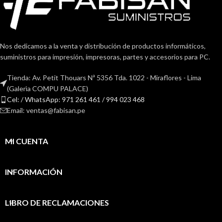
Nos dedicamos a la venta y distribución de productos informáticos,
suministros para impresión, impresoras, partes y accesorios para PC.
Tienda: Av. Petit Thouars Nª 5356 Tda. 1022 - Miraflores - Lima
(Galerìa COMPU PALACE)
Cel: / WhatsApp: 971 261 461 / 994 023 468
Email: ventas@fabisan.pe
MI CUENTA
INFORMACIÓN
LIBRO DE RECLAMACIONES