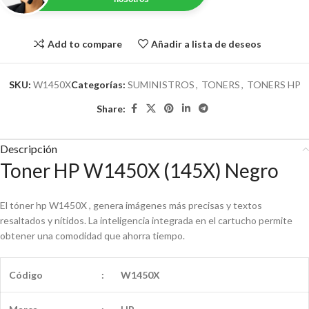
Add to compare
Añadir a lista de deseos
SKU:
W1450X
Categorías:
SUMINISTROS
,
TONERS
,
TONERS HP
Share:
Descripción
Toner HP W1450X (145X) Negro
El tóner hp W1450X , genera imágenes más precisas y textos
resaltados y nítidos. La inteligencia integrada en el cartucho permite
obtener una comodidad que ahorra tiempo.
Código
:
W1450X