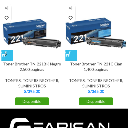
Tóner Brother TN-221BK Negro
Tóner Brother TN-221C Cian
2,500 paginas
1,400 paginas
TONERS
,
TONERS BROTHER
,
TONERS
,
TONERS BROTHER
,
SUMINISTROS
SUMINISTROS
S/
395.00
S/
365.00
Disponible
Disponible