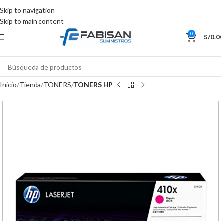
Skip to navigation
Skip to main content
0
S/
0.0
Inicio
Tienda
TONERS
TONERS HP