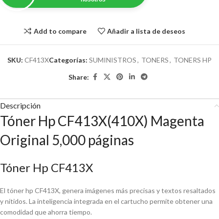
Add to compare
Añadir a lista de deseos
SKU:
CF413X
Categorías:
SUMINISTROS
,
TONERS
,
TONERS HP
Share:
Descripción
Tóner Hp CF413X(410X) Magenta
Original 5,000 páginas
Tóner Hp CF413X
El tóner hp CF413X, genera imágenes más precisas y textos resaltados
y nítidos. La inteligencia integrada en el cartucho permite obtener una
comodidad que ahorra tiempo.