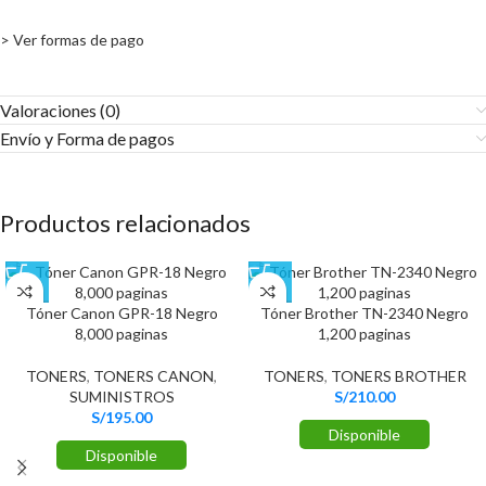
> Ver formas de pago
Valoraciones (0)
Envío y Forma de pagos​
Productos relacionados
Tóner Canon GPR-18 Negro
Tóner Brother TN-2340 Negro
8,000 paginas
1,200 paginas
TONERS
,
TONERS CANON
,
TONERS
,
TONERS BROTHER
SUMINISTROS
S/
210.00
S/
195.00
Disponible
Disponible