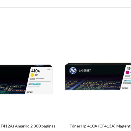
F412A) Amarillo 2,300 paginas
Tóner Hp 410A (CF413A) Magent