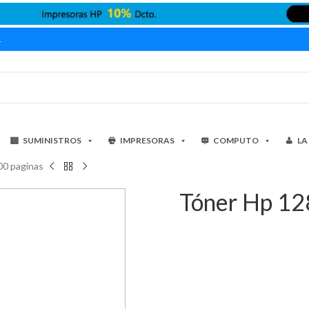
1
SUMINISTROS
IMPRESORAS
COMPUTO
LA
00 paginas
Tóner Hp 12