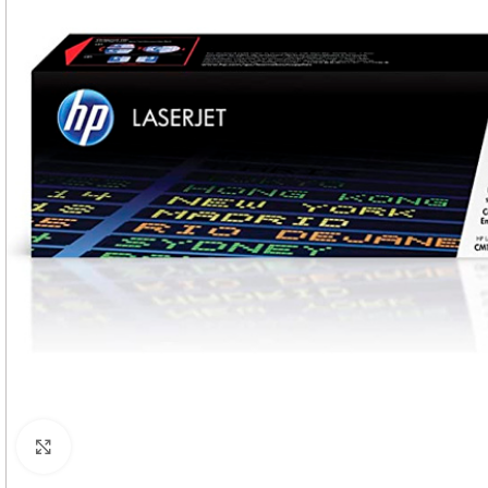
Haga Click para agrandar