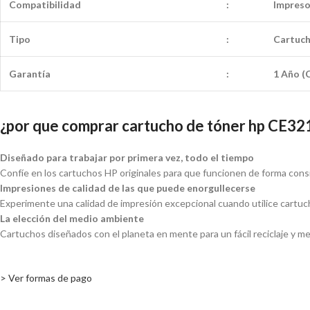
Compatibilidad
:
Impres
Tipo
:
Cartuch
Garantía
:
1 Año (C
¿por que comprar cartucho de tóner hp CE32
Diseñado para trabajar por primera vez, todo el tiempo
Confíe en los cartuchos HP originales para que funcionen de forma cons
Impresiones de calidad de las que puede enorgullecerse
Experimente una calidad de impresión excepcional cuando utilice cartuc
La elección del medio ambiente
Cartuchos diseñados con el planeta en mente para un fácil reciclaje y m
> Ver formas de pago