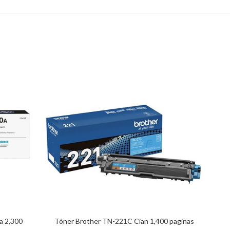
a 2,300
Tóner Brother TN-221C Cian 1,400 paginas
Tón