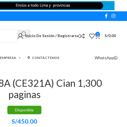
0
Inicio De Sesión / Registrarse
S/
0.00
WhatsApp
 EMPRESA
CONTÁCTENOS
8A (CE321A) Cian 1,300
paginas
Disponible
S/
450.00