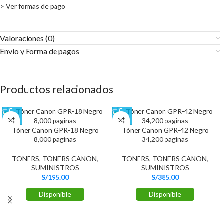
> Ver formas de pago
Valoraciones (0)
Envío y Forma de pagos​
Productos relacionados
Tóner Canon GPR-18 Negro
Tóner Canon GPR-42 Negro
8,000 paginas
34,200 paginas
TONERS
,
TONERS CANON
,
TONERS
,
TONERS CANON
,
SUMINISTROS
SUMINISTROS
S/
195.00
S/
385.00
Disponible
Disponible