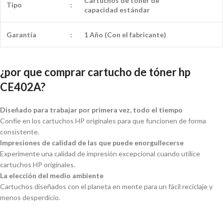
Cartuchos de tóner de
Tipo
:
capacidad
estándar
Garantía
:
1 Año (Con el fabricante)
¿por que comprar cartucho de tóner hp
CE402A?
Diseñado para trabajar por primera vez, todo el tiempo
Confíe en los cartuchos HP originales para que funcionen de forma
consistente.
Impresiones de calidad de las que puede enorgullecerse
Experimente una calidad de impresión excepcional cuando utilice
cartuchos HP originales.
La elección del medio ambiente
Cartuchos diseñados con el planeta en mente para un fácil reciclaje y
menos desperdicio.