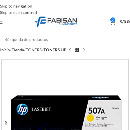
Skip to navigation
Skip to main content
0
S/
0.0
Inicio
Tienda
TONERS
TONERS HP