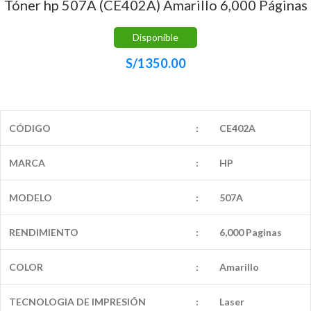
Tóner hp 507A (CE402A) Amarillo 6,000 Páginas
Disponible
S/
1350.00
CÓDIGO
:
CE402A
MARCA
:
HP
MODELO
:
507A
RENDIMIENTO
:
6,000 Paginas
COLOR
:
Amarillo
TECNOLOGIA DE IMPRESIÓN
:
Laser