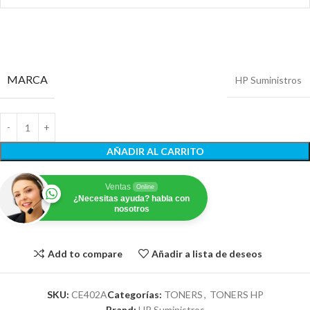
MARCA
HP Suministros
AÑADIR AL CARRITO
Ventas
Online
¿Necesitas ayuda? habla con
nosotros
Add to compare
Añadir a lista de deseos
SKU:
CE402A
Categorías:
TONERS
,
TONERS HP
Brand:
HP Suministros