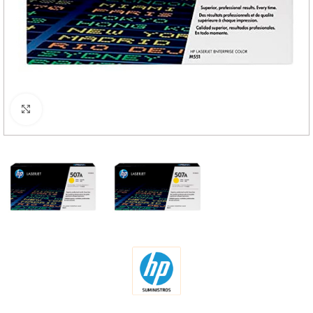
Haga Click para agrandar