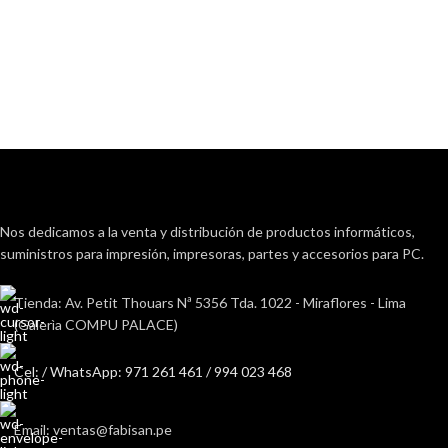
Nos dedicamos a la venta y distribución de productos informáticos,
suministros para impresión, impresoras, partes y accesorios para PC.
Tienda: Av. Petit Thouars Nª 5356 Tda. 1022 - Miraflores - Lima
(Galerìa COMPU PALACE)
Cel: / WhatsApp: 971 261 461 / 994 023 468
Email: ventas@fabisan.pe