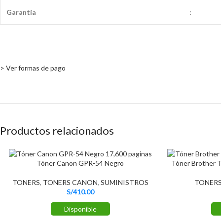
Garantía
:
> Ver formas de pago
Productos relacionados
Tóner Canon GPR-54 Negro
Tóner Brother 
TONERS
,
TONERS CANON
,
SUMINISTROS
TONER
S/
410.00
Disponible