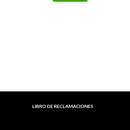
Tó
TO
LIBRO DE RECLAMACIONES