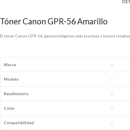
DE
Tóner Canon GPR-56 Amarillo
El tóner Canon GPR-56, genera imágenes más precisas y textos resaltad
Marca
:
Modelo
:
Rendimiento
:
Color
:
Compatibilidad
: