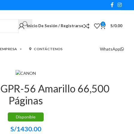
0
Inicio De Sesión / Registrarse
S/
0.00
WhatsApp
 EMPRESA
CONTÁCTENOS
 GPR-56 Amarillo 66,500
Páginas
Disponible
S/
1430.00