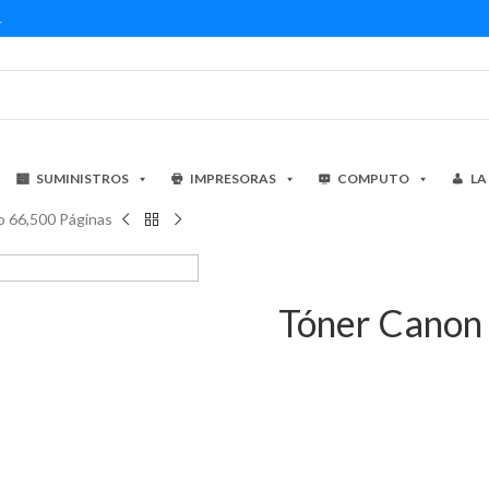
1
SUMINISTROS
IMPRESORAS
COMPUTO
LA
o 66,500 Páginas
Tóner Canon