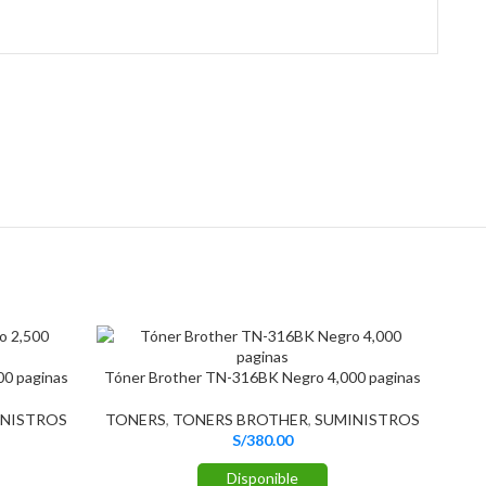
0 paginas
Tóner Brother TN-316BK Negro 4,000 paginas
NISTROS
TONERS
,
TONERS BROTHER
,
SUMINISTROS
S/
380.00
Disponible