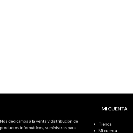
MI CUENTA
Nos dedicamos a la venta y distribución de
Tienda
productos informáticos, suministros para
Mi cuenta