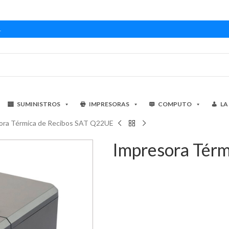
1
SUMINISTROS
IMPRESORAS
COMPUTO
LA
ora Térmica de Recibos SAT Q22UE
Impresora Tér