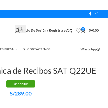
0
Inicio De Sesión / Registrarse
S/
0.00
WhatsApp
 EMPRESA
CONTÁCTENOS
mica de Recibos SAT Q22UE
Disponible
S/
289.00