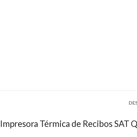
DE
Impresora Térmica de Recibos SAT