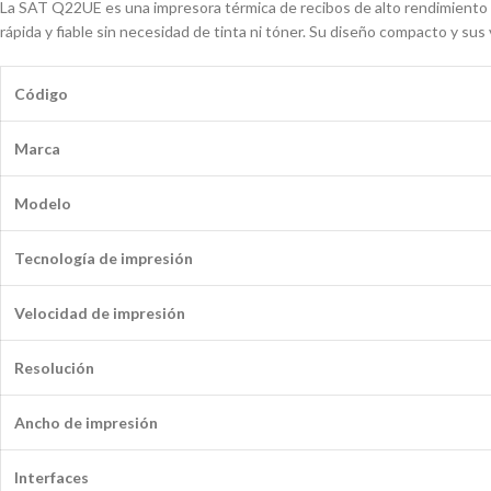
La SAT Q22UE es una impresora térmica de recibos de alto rendimiento d
rápida y fiable sin necesidad de tinta ni tóner. Su diseño compacto y sus
Código
Marca
Modelo
Tecnología de impresión
Velocidad de impresión
Resolución
Ancho de impresión
Interfaces