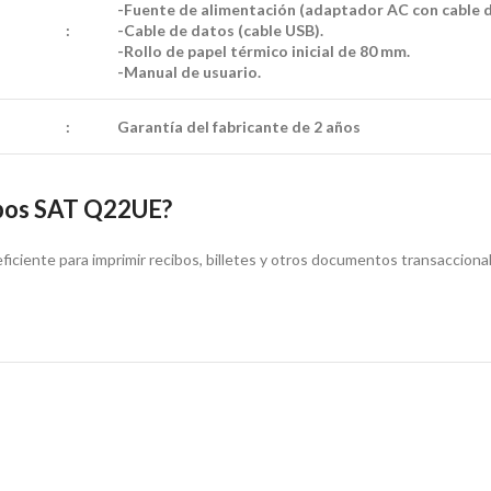
-Fuente de alimentación (adaptador AC con cable d
:
-Cable de datos (cable USB).
-Rollo de papel térmico inicial de 80 mm.
-Manual de usuario.
:
Garantía del fabricante de 2 años
ibos SAT Q22UE?
ficiente para imprimir recibos, billetes y otros documentos transacciona