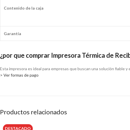
Contenido de la caja
Garantía
¿por que comprar Impresora Térmica de Rec
Esta impresora es ideal para empresas que buscan una solución fiable y e
> Ver formas de pago
Productos relacionados
DESTACADO