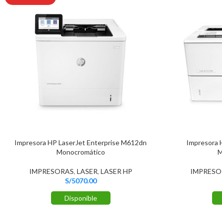
Impresora HP LaserJet Enterprise M612dn
Impresora 
Monocromático
M
IMPRESORAS
,
LASER
,
LASER HP
IMPRESO
S/
5070.00
Disponible