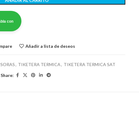
AÑADIR AL CARRITO
bla con
ompare
Añadir a lista de deseos
ESORAS
,
TIKETERA TERMICA
,
TIKETERA TERMICA SAT
Share: