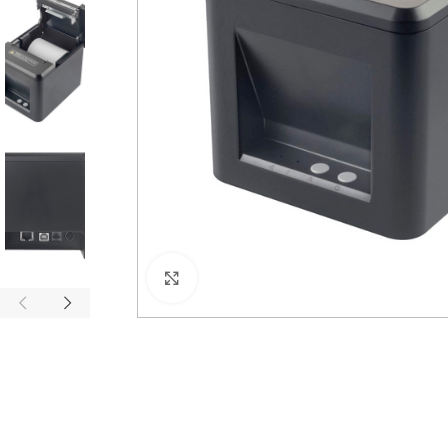
Haga Click para agrandar