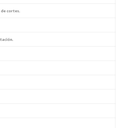
 de cortes.
tación.