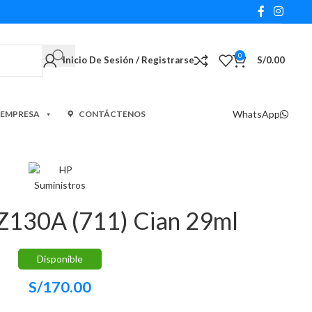
0
Inicio De Sesión / Registrarse
S/
0.00
WhatsApp
 EMPRESA
CONTÁCTENOS
Z130A (711) Cian 29ml
Disponible
S/
170.00