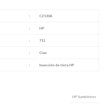
:
CZ130A
:
HP
:
711
:
Cian
:
Inyección de tinta HP
HP Suministros