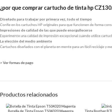
¿por que comprar cartucho de tinta hp CZ130
Diseñado para trabajar por primera vez, todo el tiempo
Confíe en los cartuchos HP originales para que funcionen de forma cons
Impresiones de calidad de las que puede enorgullecerse
Experimente una calidad de impresión excepcional cuando utilice cartuc
La elección del medio ambiente
Cartuchos diseñados con el planeta en mente para un fácil reciclaje y m
> Ver formas de pago
Productos relacionados
Botella de Tinta Epson T504320 Magenta
Tinta Brother BT