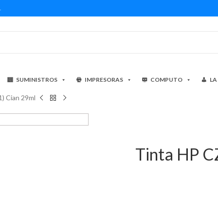
1
SUMINISTROS
IMPRESORAS
COMPUTO
LA
) Cian 29ml
Tinta HP C