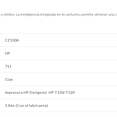
y nítidos. La inteligencia integrada en el cartucho permite obtener una
CZ130A
HP
711
Cian
Impresora HP DesignJet HP T120/ T520
1 Año (Con el fabricante)