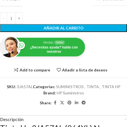
AÑADIR AL CARRITO
Ventas
Online
¿Necesitas ayuda? habla con
nosotros
Add to compare
Añadir a lista de deseos
SKU:
3JA57AL
Categorías:
SUMINISTROS
,
TINTA
,
TINTA HP
Brand:
HP Suministros
Share:
Descripción