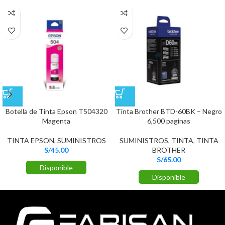
Botella de Tinta Epson T504320
Tinta Brother BTD-60BK – Negro
Magenta
6,500 paginas
TINTA EPSON
,
SUMINISTROS
SUMINISTROS
,
TINTA
,
TINTA
S/
45.00
BROTHER
S/
65.00
Disponible
Disponible