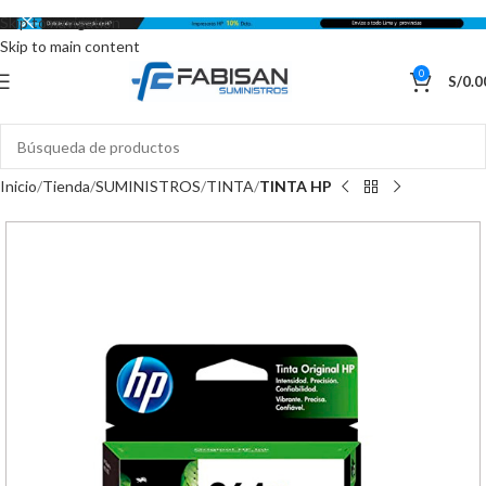
Skip to navigation
Skip to main content
0
S/
0.0
Inicio
Tienda
SUMINISTROS
TINTA
TINTA HP