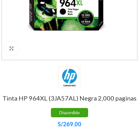
Haga Click para agrandar
Tinta HP 964XL (3JA57AL) Negra 2,000 paginas
Disponible
S/
269.00