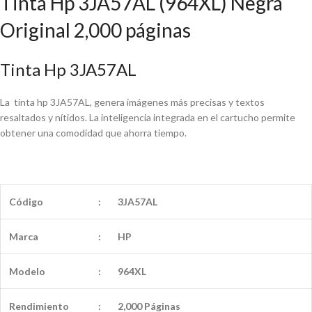
Tinta Hp 3JA57AL (964XL) Negra
Original 2,000 páginas
Tinta Hp 3JA57AL
La tinta hp 3JA57AL, genera imágenes más precisas y textos
resaltados y nítidos. La inteligencia integrada en el cartucho permite
obtener una comodidad que ahorra tiempo.
Código
:
3JA57AL
Marca
:
HP
Modelo
:
964XL
Rendimiento
:
2,000 Páginas