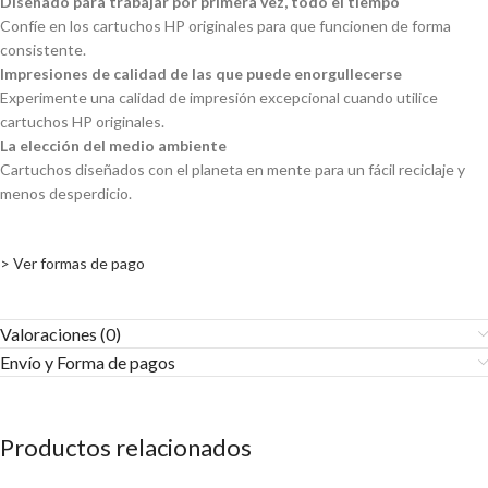
Diseñado para trabajar por primera vez, todo el tiempo
Confíe en los cartuchos HP originales para que funcionen de forma
consistente.
Impresiones de calidad de las que puede enorgullecerse
Experimente una calidad de impresión excepcional cuando utilice
cartuchos HP originales.
La elección del medio ambiente
Cartuchos diseñados con el planeta en mente para un fácil reciclaje y
menos desperdicio.
> Ver formas de pago
Valoraciones (0)
Envío y Forma de pagos​
Productos relacionados