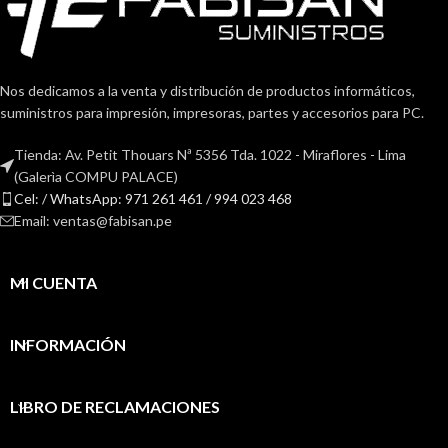
Nos dedicamos a la venta y distribución de productos informáticos,
suministros para impresión, impresoras, partes y accesorios para PC.
Tienda: Av. Petit Thouars Nª 5356 Tda. 1022 - Miraflores - Lima
(Galerìa COMPU PALACE)
Cel: / WhatsApp: 971 261 461 / 994 023 468
Email: ventas@fabisan.pe
MI CUENTA
INFORMACIÓN
LIBRO DE RECLAMACIONES