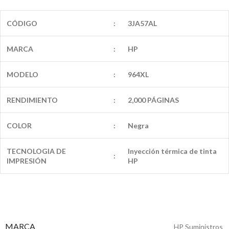
CÓDIGO
:
3JA57AL
MARCA
:
HP
MODELO
:
964XL
RENDIMIENTO
:
2,000 PÁGINAS
COLOR
:
Negra
TECNOLOGIA DE
Inyección térmica de tinta
:
IMPRESIÓN
HP
MARCA
HP Suministros