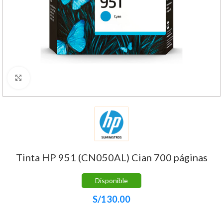
Haga Click para agrandar
Tinta HP 951 (CN050AL) Cian 700 páginas
Disponible
S/
130.00