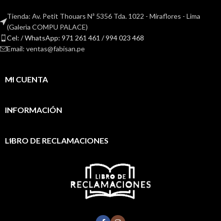
Tienda: Av. Petit Thouars Nª 5356 Tda. 1022 - Miraflores - Lima
(Galerìa COMPU PALACE)
Cel: / WhatsApp: 971 261 461 / 994 023 468
Email: ventas@fabisan.pe
MI CUENTA
INFORMACIÓN
LIBRO DE RECLAMACIONES