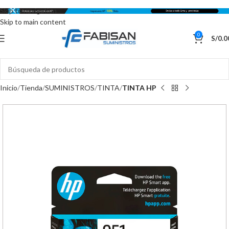
Skip to navigation
Skip to main content
0
S/
0.0
Inicio
Tienda
SUMINISTROS
TINTA
TINTA HP