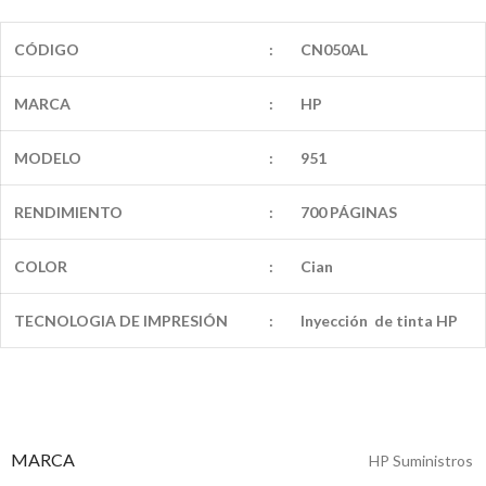
CÓDIGO
:
CN050AL
MARCA
:
HP
MODELO
:
951
RENDIMIENTO
:
700 PÁGINAS
COLOR
:
Cian
TECNOLOGIA DE IMPRESIÓN
:
Inyección de tinta HP
MARCA
HP Suministros