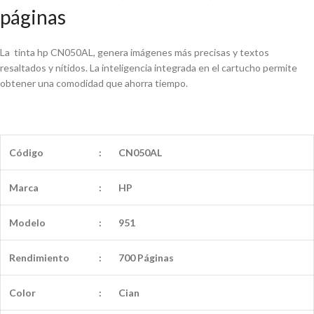
páginas
La tinta hp CN050AL, genera imágenes más precisas y textos
resaltados y nítidos. La inteligencia integrada en el cartucho permite
obtener una comodidad que ahorra tiempo.
Código
:
CN050AL
Marca
:
HP
Modelo
:
951
Rendimiento
:
700 Páginas
Color
:
Cian