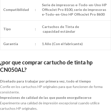
Serie de impresoras e-Todo-en-Uno HP
Compatibilidad
:
OfficeJet Pro 8100, serie de impresoras
e-Todo-en-Uno HP OfficeJet Pro 8600
Cartuchos de Tinta de
Tipo
:
capacidad
estándar
Garantía
:
1 Año (Con el fabricante)
¿por que comprar cartucho de tinta hp
CN050AL?
Diseñado para trabajar por primera vez, todo el tiempo
Confíe en los cartuchos HP originales para que funcionen de forma
consistente.
Impresiones de calidad de las que puede enorgullecerse
Experimente una calidad de impresión excepcional cuando utilice
cartuchos HP originales.