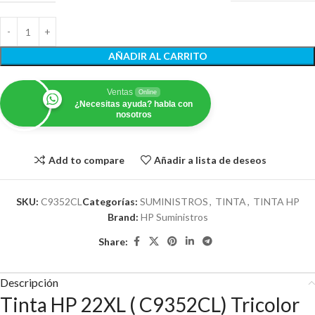
AÑADIR AL CARRITO
Ventas
Online
¿Necesitas ayuda? habla con
nosotros
Add to compare
Añadir a lista de deseos
SKU:
C9352CL
Categorías:
SUMINISTROS
,
TINTA
,
TINTA HP
Brand:
HP Suministros
Share:
Descripción
Tinta HP 22XL ( C9352CL) Tricolor