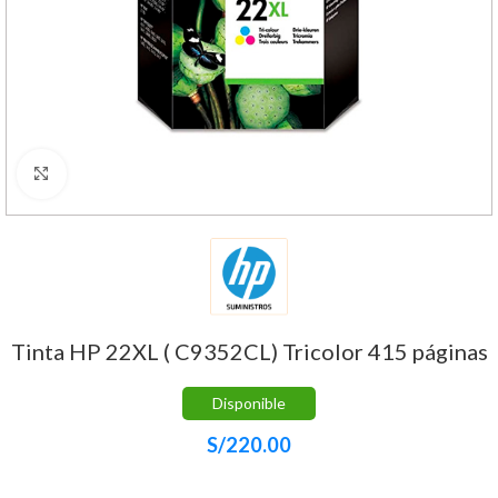
Haga Click para agrandar
Tinta HP 22XL ( C9352CL) Tricolor 415 páginas
Disponible
S/
220.00