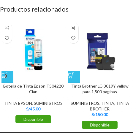
Productos relacionados
Botella de Tinta Epson T504220
Tinta Brother LC-3019Y yellow
Cian
para 1,500 paginas
TINTA EPSON
,
SUMINISTROS
SUMINISTROS
,
TINTA
,
TINTA
S/
45.00
BROTHER
S/
150.00
Disponible
Disponible