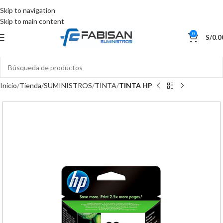
Skip to navigation
Skip to main content
0
S/
0.0
Inicio
Tienda
SUMINISTROS
TINTA
TINTA HP