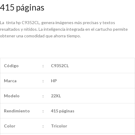
415 páginas
La tinta hp C9352CL, genera imágenes más precisas y textos
resaltados y nítidos. La inteligencia integrada en el cartucho permite
obtener una comodidad que ahorra tiempo.
Código
:
C9352CL
Marca
:
HP
Modelo
:
22XL
Rendimiento
:
415 páginas
Color
:
Tricolor