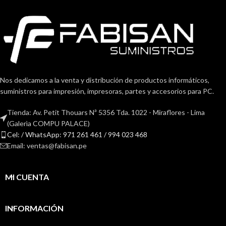
Nos dedicamos a la venta y distribución de productos informáticos,
suministros para impresión, impresoras, partes y accesorios para PC.
Tienda: Av. Petit Thouars Nª 5356 Tda. 1022 - Miraflores - Lima
(Galerìa COMPU PALACE)
Cel: / WhatsApp: 971 261 461 / 994 023 468
Email: ventas@fabisan.pe
MI CUENTA
INFORMACIÓN