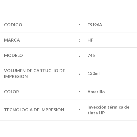
CÓDIGO
:
F9J96A
MARCA
:
HP
MODELO
:
745
VOLUMEN DE CARTUCHO DE
:
130ml
IMPRESION
COLOR
:
Amarillo
Inyección térmica de
TECNOLOGIA DE IMPRESIÓN
:
tinta HP