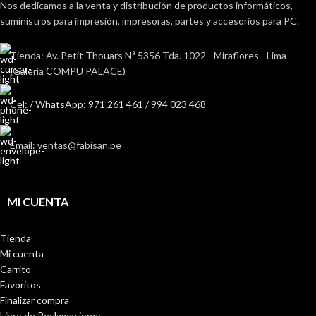
Nos dedicamos a la venta y distribución de productos informáticos,
suministros para impresión, impresoras, partes y accesorios para PC.
Tienda: Av. Petit Thouars Nª 5356 Tda. 1022 - Miraflores - Lima
(Galerìa COMPU PALACE)
Cel: / WhatsApp: 971 261 461 / 994 023 468
Email: ventas@fabisan.pe
MI CUENTA
Tienda
Mi cuenta
Carrito
Favoritos
Finalizar compra
Libro de Reclamaciones