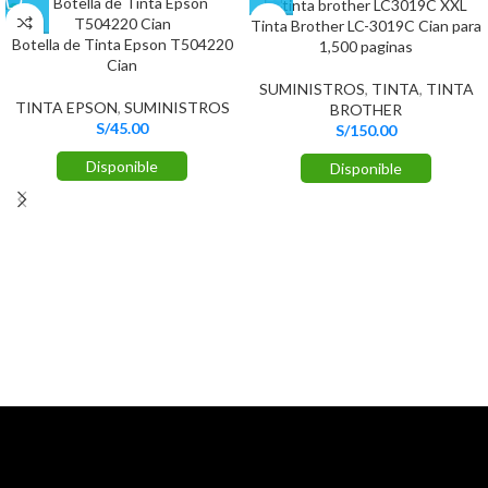
Tinta Brother LC-3019C Cian para
Botella de Tinta Epson T504220
1,500 paginas
Cian
SUMINISTROS
,
TINTA
,
TINTA
TINTA EPSON
,
SUMINISTROS
BROTHER
S/
45.00
S/
150.00
Disponible
Disponible