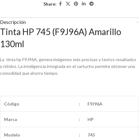
Share:
Descripción
Tinta HP 745 (F9J96A) Amarillo
130ml
La tinta hp F9J96A, genera imágenes más precisas y textos resaltados
y nítidos. La inteligencia integrada en el cartucho permite obtener una
comodidad que ahorra tiempo.
Código
:
F9J96A
Marca
:
HP
Modelo
:
745