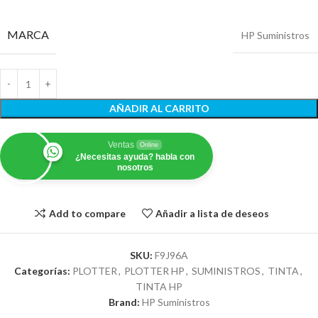
MARCA
HP Suministros
AÑADIR AL CARRITO
Ventas
Online
¿Necesitas ayuda? habla con
nosotros
Add to compare
Añadir a lista de deseos
SKU:
F9J96A
Categorías:
PLOTTER
,
PLOTTER HP
,
SUMINISTROS
,
TINTA
,
TINTA HP
Brand:
HP Suministros