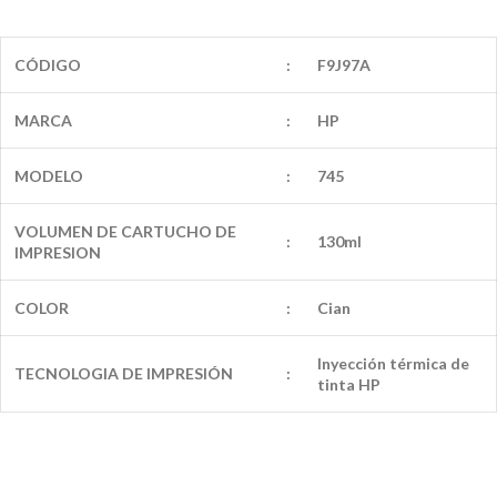
CÓDIGO
:
F9J97A
MARCA
:
HP
MODELO
:
745
VOLUMEN DE CARTUCHO DE
:
130ml
IMPRESION
COLOR
:
Cian
Inyección térmica de
TECNOLOGIA DE IMPRESIÓN
:
tinta HP