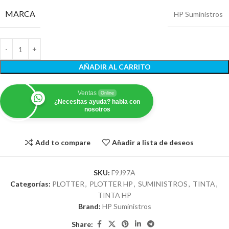
MARCA
HP Suministros
AÑADIR AL CARRITO
Ventas
Online
¿Necesitas ayuda? habla con
nosotros
Add to compare
Añadir a lista de deseos
SKU:
F9J97A
Categorías:
PLOTTER
,
PLOTTER HP
,
SUMINISTROS
,
TINTA
,
TINTA HP
Brand:
HP Suministros
Share: