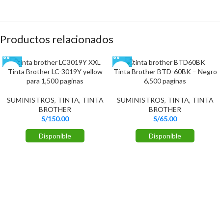
Productos relacionados
Tinta Brother LC-3019Y yellow
Tinta Brother BTD-60BK – Negro
para 1,500 paginas
6,500 paginas
SUMINISTROS
,
TINTA
,
TINTA
SUMINISTROS
,
TINTA
,
TINTA
BROTHER
BROTHER
S/
150.00
S/
65.00
Disponible
Disponible