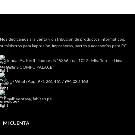
Nos dedicamos a la venta y distribución de productos informáticos,
suministros para impresión, impresoras, partes y accesorios para PC.
Tienda: Av. Petit Thouars Nª 5356 Tda. 1022 - Miraflores - Lima
(Galerìa COMPU PALACE)
Cel: / WhatsApp: 971 261 461 / 994 023 468
Email: ventas@fabisan.pe
MI CUENTA