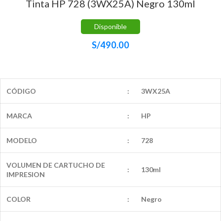
Tinta HP 728 (3WX25A) Negro 130ml
Disponible
S/
490.00
CÓDIGO
:
3WX25A
MARCA
:
HP
MODELO
:
728
VOLUMEN DE CARTUCHO DE
:
130ml
IMPRESION
COLOR
:
Negro