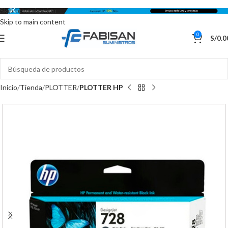
Skip to navigation
Skip to main content
0
S/
0.0
Inicio
Tienda
PLOTTER
PLOTTER HP