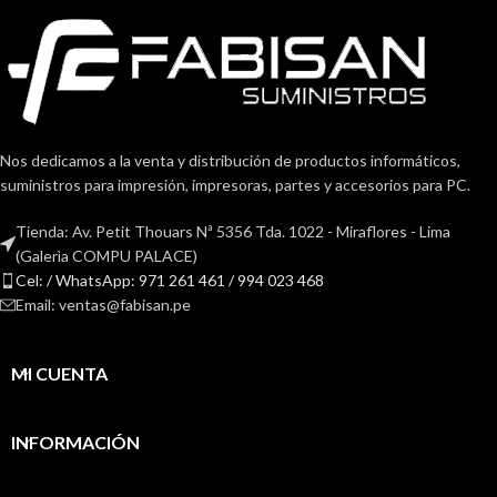
Nos dedicamos a la venta y distribución de productos informáticos,
suministros para impresión, impresoras, partes y accesorios para PC.
Tienda: Av. Petit Thouars Nª 5356 Tda. 1022 - Miraflores - Lima
(Galerìa COMPU PALACE)
Cel: / WhatsApp: 971 261 461 / 994 023 468
Email: ventas@fabisan.pe
MI CUENTA
INFORMACIÓN