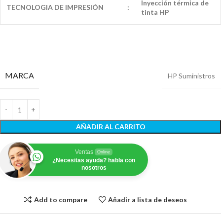
Inyección térmica de
TECNOLOGIA DE IMPRESIÓN
:
tinta HP
MARCA
HP Suministros
AÑADIR AL CARRITO
Ventas
Online
¿Necesitas ayuda? habla con
nosotros
Add to compare
Añadir a lista de deseos