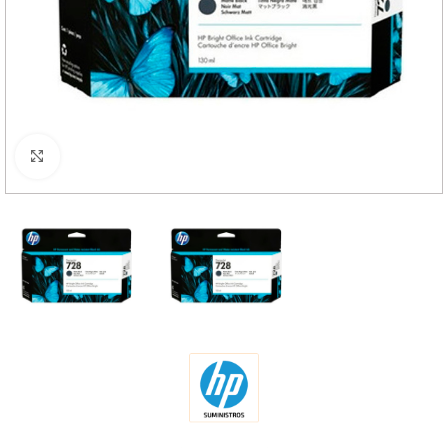
Haga Click para agrandar