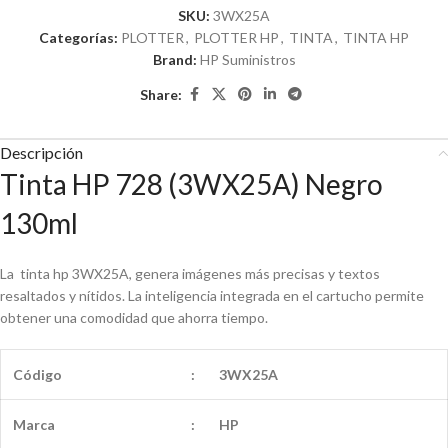
SKU:
3WX25A
Categorías:
PLOTTER
,
PLOTTER HP
,
TINTA
,
TINTA HP
Brand:
HP Suministros
Share:
Descripción
Tinta HP 728 (3WX25A) Negro
130ml
La tinta hp 3WX25A, genera imágenes más precisas y textos
resaltados y nítidos. La inteligencia integrada en el cartucho permite
obtener una comodidad que ahorra tiempo.
Código
:
3WX25A
Marca
:
HP