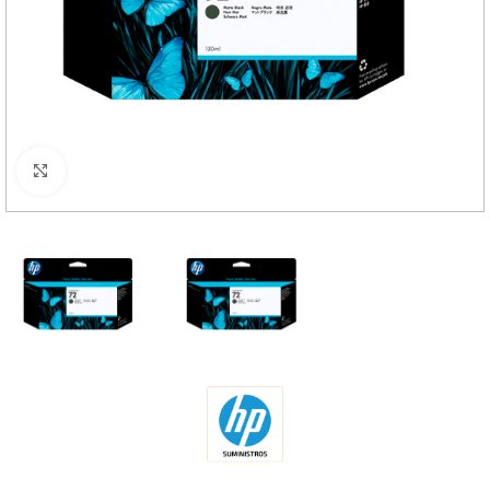
Haga Click para agrandar