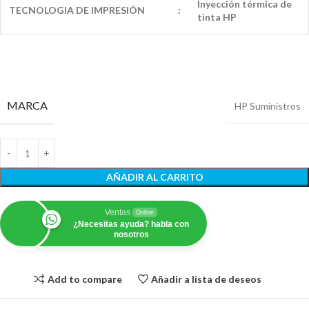
Inyección térmica de
TECNOLOGIA DE IMPRESIÓN
:
tinta HP
MARCA
HP Suministros
AÑADIR AL CARRITO
Ventas
Online
¿Necesitas ayuda? habla con
nosotros
Add to compare
Añadir a lista de deseos