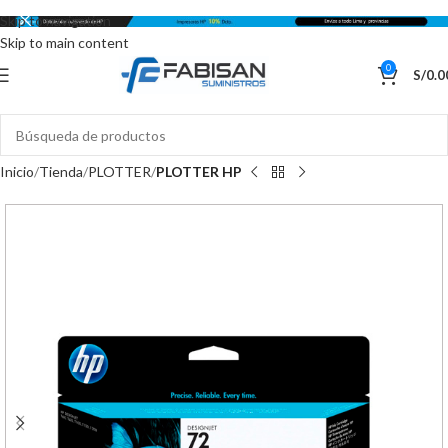
Skip to navigation
Skip to main content
0
S/
0.0
Inicio
Tienda
PLOTTER
PLOTTER HP