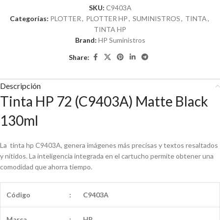
SKU:
C9403A
Categorías:
PLOTTER
,
PLOTTER HP
,
SUMINISTROS
,
TINTA
,
TINTA HP
Brand:
HP Suministros
Share:
Descripción
Tinta HP 72 (C9403A) Matte Black
130ml
La tinta hp C9403A, genera imágenes más precisas y textos resaltados
y nítidos. La inteligencia integrada en el cartucho permite obtener una
comodidad que ahorra tiempo.
Código
:
C9403A
Marca
:
HP