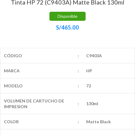
Tinta HP 72 (C9403A) Matte Black 130ml
Disponible
S/
465.00
CÓDIGO
:
C9403A
MARCA
:
HP
MODELO
:
72
VOLUMEN DE CARTUCHO DE
:
130ml
IMPRESION
COLOR
:
Matte Black