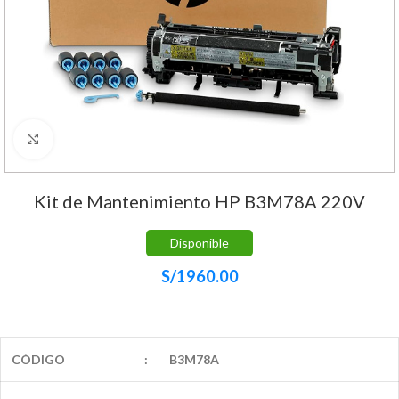
Haga Click para agrandar
Kit de Mantenimiento HP B3M78A 220V
Disponible
S/
1960.00
CÓDIGO
:
B3M78A