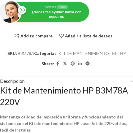
Ventas
Online
¿Necesitas ayuda? habla con
nosotros
Add to compare
Añadir a lista de deseos
SKU:
B3M78A
Categorías:
KIT DE MANTENIMIENTO
,
KIT HP
Share:
Descripción
Kit de Mantenimiento HP B3M78A
220V
Mantenga calidad de impresión uniforme y funcionamiento del
sistema con el Kit de mantenimiento HP LaserJet de 220 voltios,
fácil de instalar.