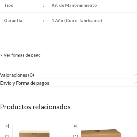
Tipo
:
Kit de Mantenimiento
Garantía
:
1 Año (Con el fabricante)
> Ver formas de pago
Valoraciones (0)
Envío y Forma de pagos​
Productos relacionados