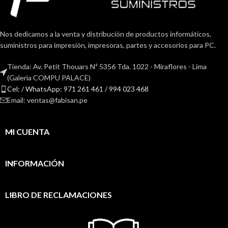
Nos dedicamos a la venta y distribución de productos informáticos,
suministros para impresión, impresoras, partes y accesorios para PC.
Tienda: Av. Petit Thouars Nª 5356 Tda. 1022 - Miraflores - Lima
(Galerìa COMPU PALACE)
Cel: / WhatsApp: 971 261 461 / 994 023 468
Email: ventas@fabisan.pe
MI CUENTA
INFORMACIÓN
LIBRO DE RECLAMACIONES