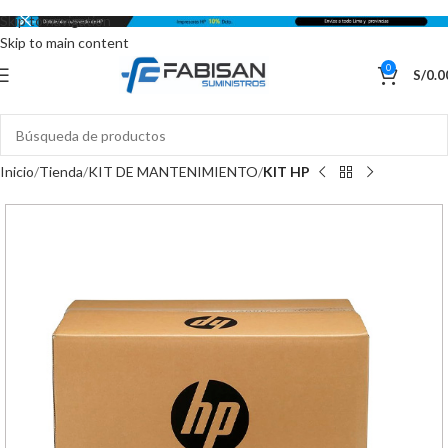
Skip to navigation
Skip to main content
0
S/
0.0
Inicio
Tienda
KIT DE MANTENIMIENTO
KIT HP