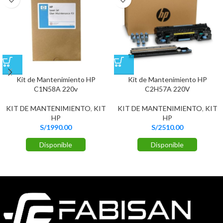
Kit de Mantenimiento HP
Kit de Mantenimiento HP
C1N58A 220v
C2H57A 220V
KIT DE MANTENIMIENTO
,
KIT
KIT DE MANTENIMIENTO
,
KIT
HP
HP
S/
1990.00
S/
2510.00
Disponible
Disponible