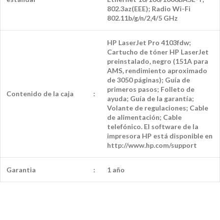
802.3az(EEE); Radio Wi-Fi
802.11b/g/n/2,4/5 GHz
HP LaserJet Pro 4103fdw;
Cartucho de tóner HP LaserJet
preinstalado, negro (151A para
AMS, rendimiento aproximado
de 3050 páginas); Guía de
primeros pasos; Folleto de
Contenido de la caja
:
ayuda; Guía de la garantía;
Volante de regulaciones; Cable
de alimentación; Cable
telefónico. El software de la
impresora HP está disponible en
http://www.hp.com/support
Garantia
:
1 año