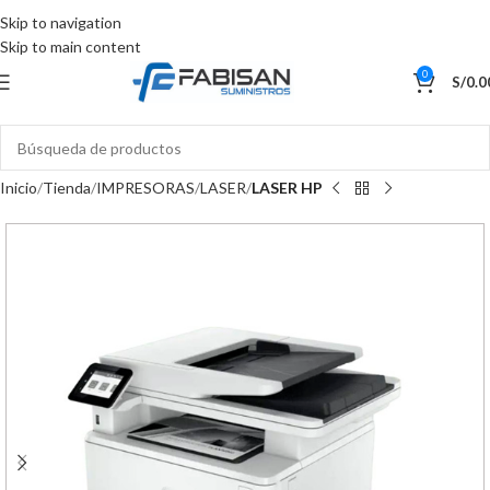
Skip to navigation
Skip to main content
0
S/
0.0
Inicio
Tienda
IMPRESORAS
LASER
LASER HP