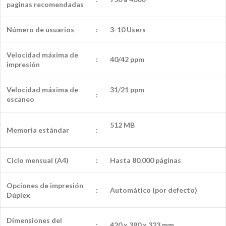
paginas recomendadas
Número de usuarios
:
3-10 Users
Velocidad máxima de
:
40/42 ppm
impresión
Velocidad máxima de
31/21 ppm
:
escaneo
512 MB
Memoria estándar
:
Ciclo mensual (A4)
:
Hasta 80.000 páginas
Opciones de impresión
:
Automático (por defecto)
Dúplex
Dimensiones del
:
420 x 390 x 323 mm