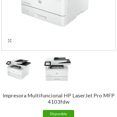
Haga Click para agrandar
Impresora Multifuncional HP LaserJet Pro MFP
4103fdw
Disponible