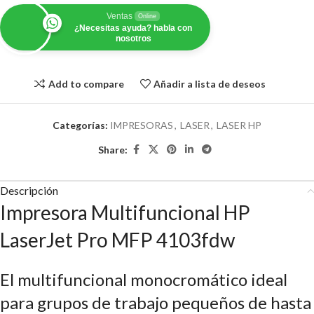
Ventas
Online
¿Necesitas ayuda? habla con
nosotros
Add to compare
Añadir a lista de deseos
Categorías:
IMPRESORAS
,
LASER
,
LASER HP
Share:
Descripción
Impresora Multifuncional HP
LaserJet Pro MFP 4103fdw
El multifuncional monocromático ideal
para grupos de trabajo pequeños de hasta