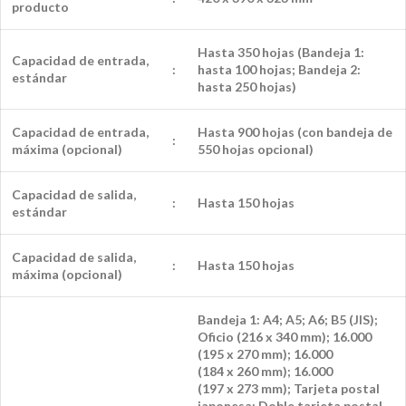
producto
Hasta 350 hojas (Bandeja 1:
Capacidad de entrada,
:
hasta 100 hojas; Bandeja 2:
estándar
hasta 250 hojas)
Capacidad de entrada,
Hasta 900 hojas (con bandeja de
:
máxima (opcional)
550 hojas opcional)
Capacidad de salida,
:
Hasta 150 hojas
estándar
Capacidad de salida,
:
Hasta 150 hojas
máxima (opcional)
Bandeja 1: A4; A5; A6; B5 (JIS);
Oficio (216 x 340 mm); 16.000
(195 x 270 mm); 16.000
(184 x 260 mm); 16.000
(197 x 273 mm); Tarjeta postal
japonesa; Doble tarjeta postal