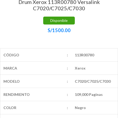
Drum Xerox 113R00780 Versalink
C7020/C7025/C7030
Disponible
S/
1500.00
CÓDIGO
:
113R00780
MARCA
:
Xerox
MODELO
:
C7020/C7025/C7030
RENDIMIENTO
:
109,000 Paginas
COLOR
:
Negro