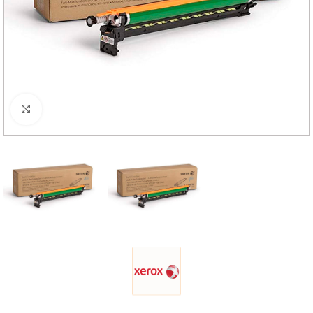
Haga Click para agrandar