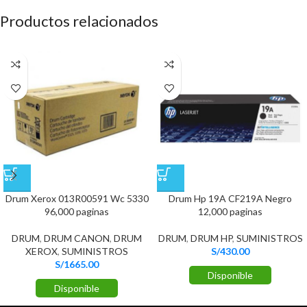
Productos relacionados
Drum Xerox 013R00591 Wc 5330
Drum Hp 19A CF219A Negro
96,000 paginas
12,000 paginas
DRUM
,
DRUM CANON
,
DRUM
DRUM
,
DRUM HP
,
SUMINISTROS
XEROX
,
SUMINISTROS
S/
430.00
S/
1665.00
Disponible
Disponible