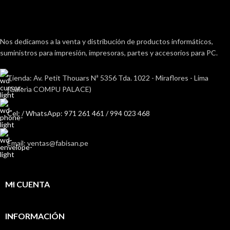
Nos dedicamos a la venta y distribución de productos informáticos,
suministros para impresión, impresoras, partes y accesorios para PC.
Tienda: Av. Petit Thouars Nª 5356 Tda. 1022 - Miraflores - Lima
(Galerìa COMPU PALACE)
Cel: / WhatsApp: 971 261 461 / 994 023 468
Email: ventas@fabisan.pe
MI CUENTA
INFORMACIÓN