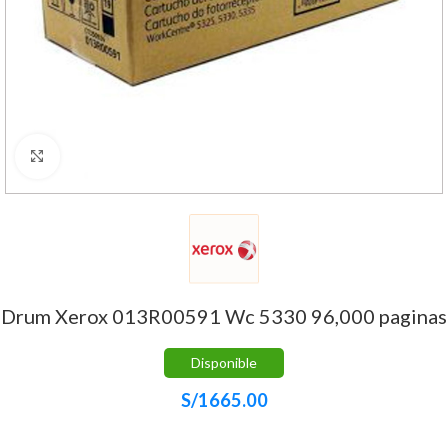
Haga Click para agrandar
Drum Xerox 013R00591 Wc 5330 96,000 paginas
Disponible
S/
1665.00