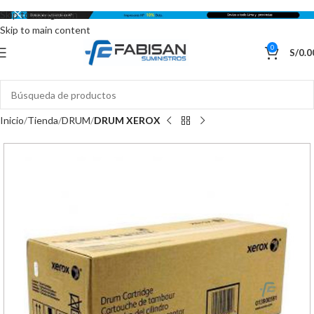
Skip to navigation
Skip to main content
0
S/
0.0
Inicio
Tienda
DRUM
DRUM XEROX