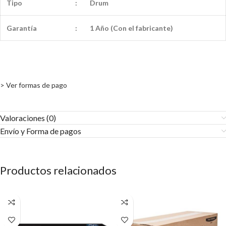
Tipo
:
Drum
Garantía
:
1 Año (Con el fabricante)
> Ver formas de pago
Valoraciones (0)
Envío y Forma de pagos​
Productos relacionados