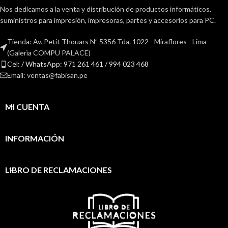
Nos dedicamos a la venta y distribución de productos informáticos,
suministros para impresión, impresoras, partes y accesorios para PC.
Tienda: Av. Petit Thouars Nª 5356 Tda. 1022 - Miraflores - Lima
(Galerìa COMPU PALACE)
Cel: / WhatsApp: 971 261 461 / 994 023 468
Email: ventas@fabisan.pe
MI CUENTA
INFORMACIÓN
LIBRO DE RECLAMACIONES