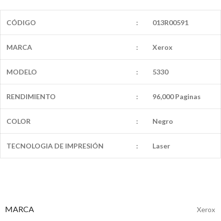
CÓDIGO
:
013R00591
MARCA
:
Xerox
MODELO
:
5330
RENDIMIENTO
:
96,000 Paginas
COLOR
:
Negro
TECNOLOGIA DE IMPRESIÓN
:
Laser
MARCA
Xerox