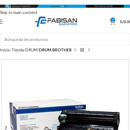
Skip to navigation
Skip to main content
0
S/
0.0
Inicio
Tienda
DRUM
DRUM BROTHER