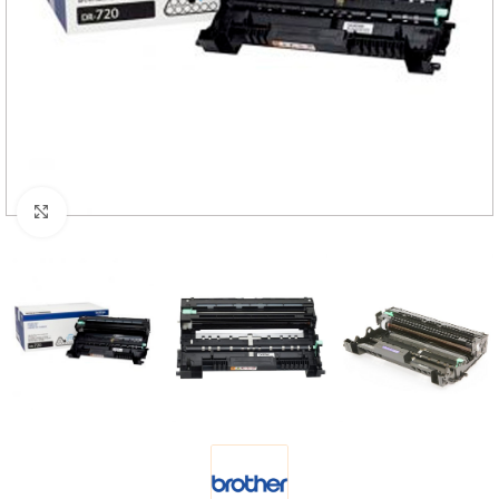
Haga Click para agrandar