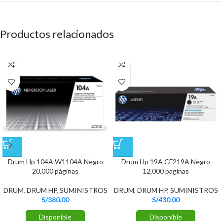
Productos relacionados
Drum Hp 104A W1104A Negro
Drum Hp 19A CF219A Negro
20,000 páginas
12,000 paginas
DRUM
,
DRUM HP
,
SUMINISTROS
DRUM
,
DRUM HP
,
SUMINISTROS
S/
380.00
S/
430.00
Disponible
Disponible