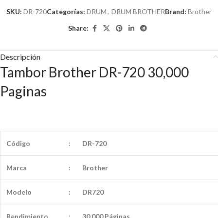
SKU:
DR-720
Categorías:
DRUM
,
DRUM BROTHER
Brand:
Brother
Share:
Descripción
Tambor Brother DR-720 30,000
Paginas
Código
:
DR-720
Marca
:
Brother
Modelo
:
DR720
Rendimiento
:
30,000 Páginas