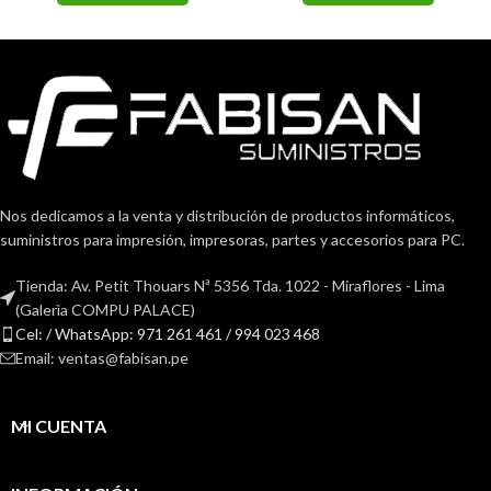
Nos dedicamos a la venta y distribución de productos informáticos,
suministros para impresión, impresoras, partes y accesorios para PC.
Tienda: Av. Petit Thouars Nª 5356 Tda. 1022 - Miraflores - Lima
(Galerìa COMPU PALACE)
Cel: / WhatsApp: 971 261 461 / 994 023 468
Email: ventas@fabisan.pe
MI CUENTA