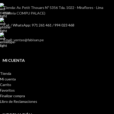
Tienda: Av. Petit Thouars Nª 5356 Tda. 1022 - Miraflores - Lima
(Galerìa COMPU PALACE)
Cel: / WhatsApp: 971 261 461 / 994 023 468
Email: ventas@fabisan.pe
MI CUENTA
Tienda
Mi cuenta
Carrito
Favoritos
Finalizar compra
Libro de Reclamaciones