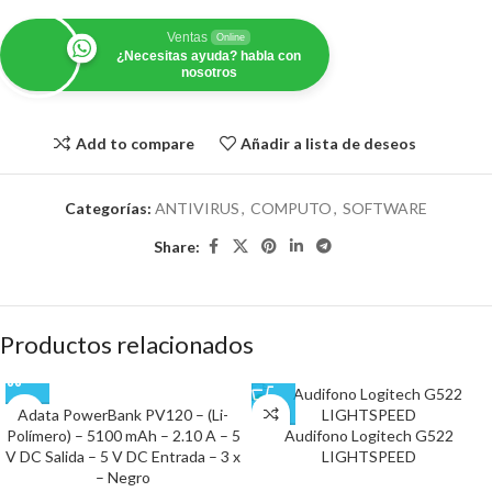
Ventas
Online
¿Necesitas ayuda? habla con
nosotros
Add to compare
Añadir a lista de deseos
Categorías:
ANTIVIRUS
,
COMPUTO
,
SOFTWARE
Share:
Productos relacionados
Adata PowerBank PV120 – (Li-
Polímero) – 5100 mAh – 2.10 A – 5
Audifono Logitech G522
V DC Salida – 5 V DC Entrada – 3 x
LIGHTSPEED
– Negro