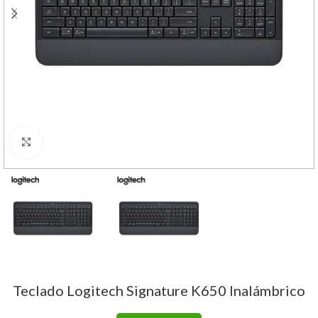
Haga Click para agrandar
Teclado Logitech Signature K650 Inalámbrico