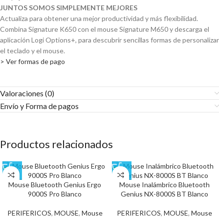
JUNTOS SOMOS SIMPLEMENTE MEJORES
Actualiza para obtener una mejor productividad y más flexibilidad.
Combina Signature K650 con el mouse Signature M650 y descarga el
aplicación Logi Options+, para descubrir sencillas formas de personalizar
el teclado y el mouse.
> Ver formas de pago
Valoraciones (0)
Envío y Forma de pagos​
Productos relacionados
Mouse Bluetooth Genius Ergo
Mouse Inalámbrico Bluetooth
9000S Pro Blanco
Genius NX-8000S BT Blanco
PERIFERICOS
,
MOUSE
,
Mouse
PERIFERICOS
,
MOUSE
,
Mouse