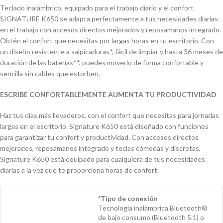
Teclado inalámbrico, equipado para el trabajo diario y el confort
SIGNATURE K650 se adapta perfectamente a tus necesidades diarias
en el trabajo con accesos directos mejorados y reposamanos integrado.
Obtén el confort que necesitas por largas horas en tu escritorio. Con
un diseño resistente a salpicaduras*, fácil de limpiar y hasta 36 meses de
duración de las baterías**, puedes moverlo de forma confortable y
sencilla sin cables que estorben.
ESCRIBE CONFORTABLEMENTE AUMENTA TU PRODUCTIVIDAD
Haz tus días más llevaderos, con el confort que necesitas para jornadas
largas en el escritorio. Signature K650 está diseñado con funciones
para garantizar tu confort y productividad. Con accesos directos
mejorados, reposamanos integrado y teclas cómodas y discretas,
Signature K650 está equipado para cualquiera de tus necesidades
diarias a la vez que te proporciona horas de confort.
*Tipo de conexión
Tecnología inalámbrica Bluetooth®
de bajo consumo (Bluetooth 5.1) o