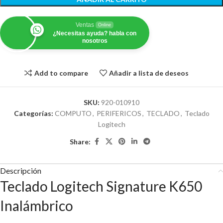
Ventas
Online
¿Necesitas ayuda? habla con
nosotros
Add to compare
Añadir a lista de deseos
SKU:
920-010910
Categorías:
COMPUTO
,
PERIFERICOS
,
TECLADO
,
Teclado
Logitech
Share:
Descripción
Teclado Logitech Signature K650
Inalámbrico