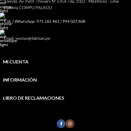
Tienda: Av. Petit Thouars Nª 5356 Tda. 1022 - Miraflores - Lima
(Galerìa COMPU PALACE)
Cel: / WhatsApp: 971 261 461 / 994 023 468
Email: ventas@fabisan.pe
MI CUENTA
INFORMACIÓN
LIBRO DE RECLAMACIONES