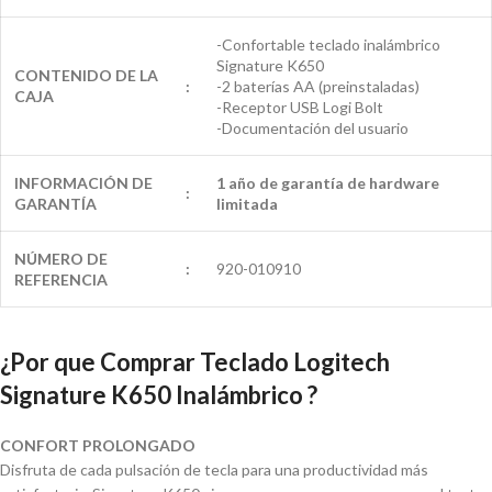
-Confortable teclado inalámbrico
Signature K650
CONTENIDO DE LA
:
-2 baterías AA (preinstaladas)
CAJA
-Receptor USB Logi Bolt
-Documentación del usuario
INFORMACIÓN DE
1 año de garantía de hardware
:
GARANTÍA
limitada
NÚMERO DE
:
920-010910
REFERENCIA
¿Por que Comprar Teclado Logitech
Signature K650 Inalámbrico ?
CONFORT PROLONGADO
Disfruta de cada pulsación de tecla para una productividad más