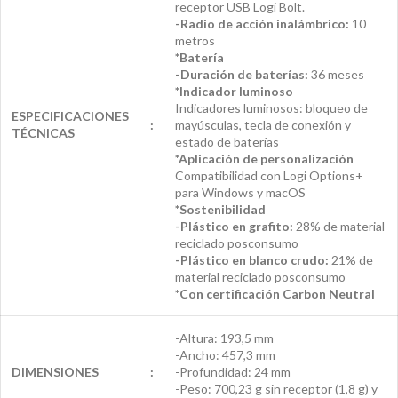
receptor USB Logi Bolt.
-Radio de acción inalámbrico:
10
metros
*Batería
-Duración de baterías:
36 meses
*Indicador luminoso
Indicadores luminosos: bloqueo de
ESPECIFICACIONES
:
mayúsculas, tecla de conexión y
TÉCNICAS
estado de baterías
*Aplicación de personalización
Compatibilidad con Logi Options+
para Windows y macOS
*Sostenibilidad
-Plástico en grafito:
28% de material
reciclado posconsumo
-Plástico en blanco crudo:
21% de
material reciclado posconsumo
*Con certificación Carbon Neutral
-Altura: 193,5 mm
-Ancho: 457,3 mm
DIMENSIONES
:
-Profundidad: 24 mm
-Peso: 700,23 g sin receptor (1,8 g) y