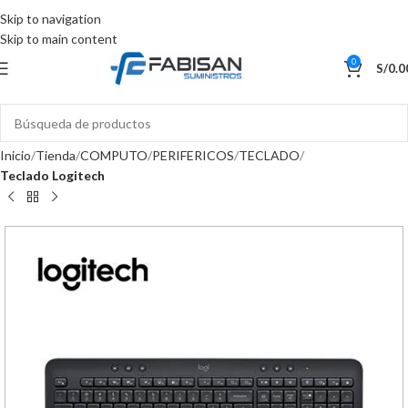
Skip to navigation
Skip to main content
0
S/
0.0
Inicio
Tienda
COMPUTO
PERIFERICOS
TECLADO
Teclado Logitech