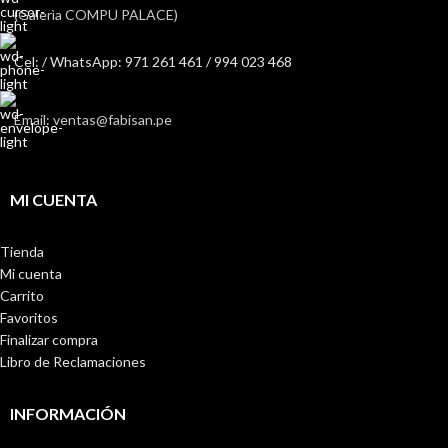
(Galerìa COMPU PALACE)
Cel: / WhatsApp: 971 261 461 / 994 023 468
Email: ventas@fabisan.pe
MI CUENTA
Tienda
Mi cuenta
Carrito
Favoritos
Finalizar compra
Libro de Reclamaciones
INFORMACIÓN