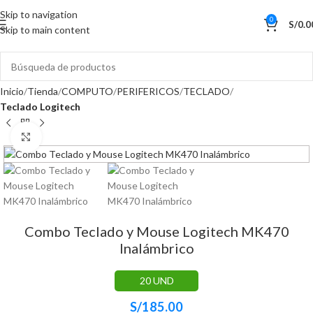
Skip to navigation
0
S/
0.0
Skip to main content
Inicio
Tienda
COMPUTO
PERIFERICOS
TECLADO
Teclado Logitech
Haga Click para agrandar
Combo Teclado y Mouse Logitech MK470
Inalámbrico
20 UND
S/
185.00